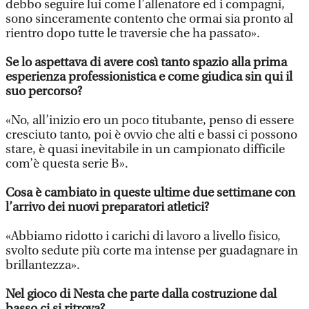
debbo seguire lui come l’allenatore ed i compagni,
sono sinceramente contento che ormai sia pronto al
rientro dopo tutte le traversie che ha passato».
Se lo aspettava di avere così tanto spazio alla prima
esperienza professionistica e come giudica sin qui il
suo percorso?
«No, all’inizio ero un poco titubante, penso di essere
cresciuto tanto, poi è ovvio che alti e bassi ci possono
stare, è quasi inevitabile in un campionato difficile
com’è questa serie B».
Cosa è cambiato in queste ultime due settimane con
l’arrivo dei nuovi preparatori atletici?
«Abbiamo ridotto i carichi di lavoro a livello fisico,
svolto sedute più corte ma intense per guadagnare in
brillantezza».
Nel gioco di Nesta che parte dalla costruzione dal
basso ci si ritrova?