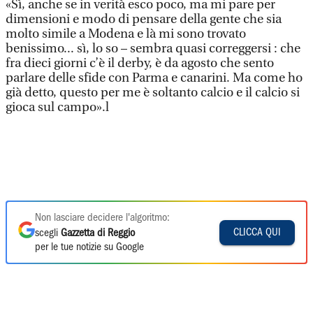
«Sì, anche se in verità esco poco, ma mi pare per
dimensioni e modo di pensare della gente che sia
molto simile a Modena e là mi sono trovato
benissimo... sì, lo so – sembra quasi correggersi : che
fra dieci giorni c’è il derby, è da agosto che sento
parlare delle sfide con Parma e canarini. Ma come ho
già detto, questo per me è soltanto calcio e il calcio si
gioca sul campo».l
Non lasciare decidere l'algoritmo:
CLICCA QUI
scegli
Gazzetta di Reggio
per le tue notizie su Google