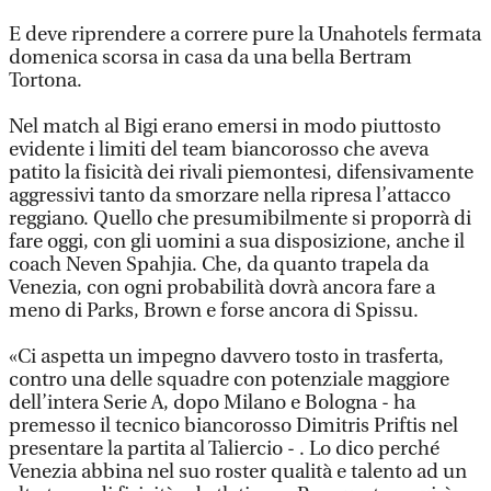
E deve riprendere a correre pure la Unahotels fermata
domenica scorsa in casa da una bella Bertram
Tortona.
Nel match al Bigi erano emersi in modo piuttosto
evidente i limiti del team biancorosso che aveva
patito la fisicità dei rivali piemontesi, difensivamente
aggressivi tanto da smorzare nella ripresa l’attacco
reggiano. Quello che presumibilmente si proporrà di
fare oggi, con gli uomini a sua disposizione, anche il
coach Neven Spahjia. Che, da quanto trapela da
Venezia, con ogni probabilità dovrà ancora fare a
meno di Parks, Brown e forse ancora di Spissu.
«Ci aspetta un impegno davvero tosto in trasferta,
contro una delle squadre con potenziale maggiore
dell’intera Serie A, dopo Milano e Bologna - ha
premesso il tecnico biancorosso Dimitris Priftis nel
presentare la partita al Taliercio - . Lo dico perché
Venezia abbina nel suo roster qualità e talento ad un