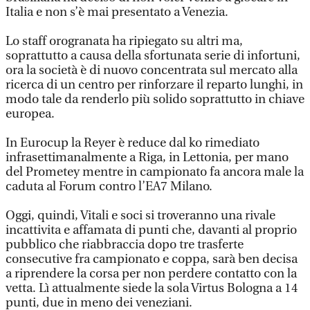
Italia e non s’è mai presentato a Venezia.
Lo staff orogranata ha ripiegato su altri ma,
soprattutto a causa della sfortunata serie di infortuni,
ora la società è di nuovo concentrata sul mercato alla
ricerca di un centro per rinforzare il reparto lunghi, in
modo tale da renderlo più solido soprattutto in chiave
europea.
In Eurocup la Reyer è reduce dal ko rimediato
infrasettimanalmente a Riga, in Lettonia, per mano
del Prometey mentre in campionato fa ancora male la
caduta al Forum contro l’EA7 Milano.
Oggi, quindi, Vitali e soci si troveranno una rivale
incattivita e affamata di punti che, davanti al proprio
pubblico che riabbraccia dopo tre trasferte
consecutive fra campionato e coppa, sarà ben decisa
a riprendere la corsa per non perdere contatto con la
vetta. Lì attualmente siede la sola Virtus Bologna a 14
punti, due in meno dei veneziani.