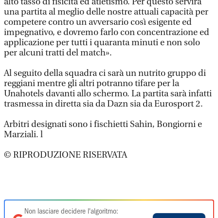
alto tasso di fisicità ed atletismo. Per questo servirà
una partita al meglio delle nostre attuali capacità per
competere contro un avversario così esigente ed
impegnativo, e dovremo farlo con concentrazione ed
applicazione per tutti i quaranta minuti e non solo
per alcuni tratti del match».
Al seguito della squadra ci sarà un nutrito gruppo di
reggiani mentre gli altri potranno tifare per la
Unahotels davanti allo schermo. La partita sarà infatti
trasmessa in diretta sia da Dazn sia da Eurosport 2.
Arbitri designati sono i fischietti Sahin, Bongiorni e
Marziali. l
© RIPRODUZIONE RISERVATA
Non lasciare decidere l'algoritmo: