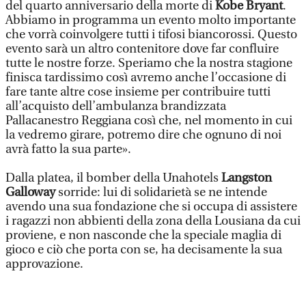
del quarto anniversario della morte di
Kobe Bryant
.
Abbiamo in programma un evento molto importante
che vorrà coinvolgere tutti i tifosi biancorossi. Questo
evento sarà un altro contenitore dove far confluire
tutte le nostre forze. Speriamo che la nostra stagione
finisca tardissimo così avremo anche l’occasione di
fare tante altre cose insieme per contribuire tutti
all’acquisto dell’ambulanza brandizzata
Pallacanestro Reggiana così che, nel momento in cui
la vedremo girare, potremo dire che ognuno di noi
avrà fatto la sua parte».
Dalla platea, il bomber della Unahotels
Langston
Galloway
sorride: lui di solidarietà se ne intende
avendo una sua fondazione che si occupa di assistere
i ragazzi non abbienti della zona della Lousiana da cui
proviene, e non nasconde che la speciale maglia di
gioco e ciò che porta con se, ha decisamente la sua
approvazione.