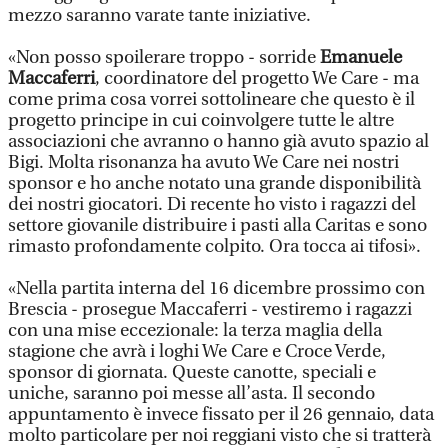
mezzo saranno varate tante iniziative.
«Non posso spoilerare troppo - sorride
Emanuele
Maccaferri
, coordinatore del progetto We Care - ma
come prima cosa vorrei sottolineare che questo è il
progetto principe in cui coinvolgere tutte le altre
associazioni che avranno o hanno già avuto spazio al
Bigi. Molta risonanza ha avuto We Care nei nostri
sponsor e ho anche notato una grande disponibilità
dei nostri giocatori. Di recente ho visto i ragazzi del
settore giovanile distribuire i pasti alla Caritas e sono
rimasto profondamente colpito. Ora tocca ai tifosi».
«Nella partita interna del 16 dicembre prossimo con
Brescia - prosegue Maccaferri - vestiremo i ragazzi
con una mise eccezionale: la terza maglia della
stagione che avrà i loghi We Care e Croce Verde,
sponsor di giornata. Queste canotte, speciali e
uniche, saranno poi messe all’asta. Il secondo
appuntamento è invece fissato per il 26 gennaio, data
molto particolare per noi reggiani visto che si tratterà