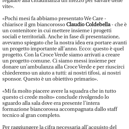
regalare alla cittadinanza un mezzo per salvare delle
vite».
«Pochi mesi fa abbiamo presentato We Care -
chiarisce il gm biancorosso
Claudio Coldebella
- che è
un contenitore in cui mettere insieme i progetti
sociali e territoriali. Anche in fase di presentazione,
avevamo spiegato che la nostra idea era portare avanti
un progetto importante all’anno. Ecco: questo è quel
progetto. Con la Croce Verde siamo arrivati a creare
un progetto comune. Ci siamo messi insieme per
donare un’ambulanza alla Croce Verde e per riuscirci
chiederemo un aiuto a tutti: ai nostri tifosi, ai nostri
sponsor. Questo è un obiettivo primario».
«Mi fa molto piacere avere la squadra che in tutto
questo ci crede molto» conclude rivolgendo lo
sguardo alla sala dove era presente l’intera
formazione biancorossa accompagnata dallo staff
tecnico al gran completo.
Per raggiungere la cifra necessaria all’acquisto del