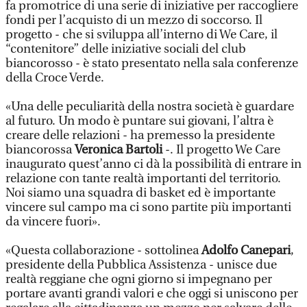
fa promotrice di una serie di iniziative per raccogliere
fondi per l’acquisto di un mezzo di soccorso. Il
progetto - che si sviluppa all’interno di We Care, il
“contenitore” delle iniziative sociali del club
biancorosso - è stato presentato nella sala conferenze
della Croce Verde.
«Una delle peculiarità della nostra società è guardare
al futuro. Un modo è puntare sui giovani, l’altra è
creare delle relazioni - ha premesso la presidente
biancorossa
Veronica Bartoli
-. Il progetto We Care
inaugurato quest’anno ci dà la possibilità di entrare in
relazione con tante realtà importanti del territorio.
Noi siamo una squadra di basket ed è importante
vincere sul campo ma ci sono partite più importanti
da vincere fuori».
«Questa collaborazione - sottolinea
Adolfo Canepari
,
presidente della Pubblica Assistenza - unisce due
realtà reggiane che ogni giorno si impegnano per
portare avanti grandi valori e che oggi si uniscono per