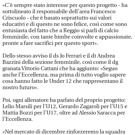
«C’è sempre stato interesse per questo progetto - ha
sottolineato il responsabile dell’area Francesco
Criscuolo - che è basato soprattutto sui valori
educativi e di questo ne sono felice, così come sono
entusiasta del fatto che a Reggio si parli di calcio
femminile, con tante bimbe coinvolte e appassionate,
pronte a fare sacrifici per questo sport».
Dello stesso avviso il ds Jo Ferrari e il dt Andrea
Bazzini della sezione femminile, così come il dg
granata Vittorio Cattani che ha aggiunto: «Seguo
anche l’Eccellenza, ma prima di tutto voglio sapere
cosa hanno fatto le Under 12 che rappresentano il
nostro futuro».
Poi, ogni allenatore ha parlato del proprio progetto:
Lelio Marsili per l’U12, Gerardo Zagaroli per l’U15 e
Mattia Bozzi per l’U17, oltre ad Alessio Saracca per
l’Eccellenza.
«Nel mercato di dicembre rinforzeremo la squadra