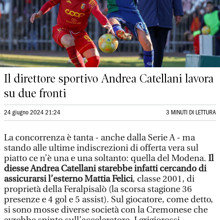
Il direttore sportivo Andrea Catellani lavora
su due fronti
24 giugno 2024 21:24
3 MINUTI DI LETTURA
La concorrenza è tanta - anche dalla Serie A - ma
stando alle ultime indiscrezioni di offerta vera sul
piatto ce n’è una e una soltanto: quella del Modena.
Il
diesse Andrea Catellani starebbe infatti cercando di
assicurarsi l’esterno Mattia Felici
, classe 2001, di
proprietà della Feralpisalò (la scorsa stagione 36
presenze e 4 gol e 5 assist). Sul giocatore, come detto,
si sono mosse diverse società con la Cremonese che