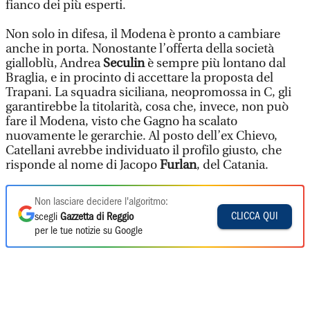
fianco dei più esperti.
Non solo in difesa, il Modena è pronto a cambiare
anche in porta. Nonostante l’offerta della società
gialloblù, Andrea
Seculin
è sempre più lontano dal
Braglia, e in procinto di accettare la proposta del
Trapani. La squadra siciliana, neopromossa in C, gli
garantirebbe la titolarità, cosa che, invece, non può
fare il Modena, visto che Gagno ha scalato
nuovamente le gerarchie. Al posto dell’ex Chievo,
Catellani avrebbe individuato il profilo giusto, che
risponde al nome di Jacopo
Furlan
, del Catania.
Non lasciare decidere l'algoritmo:
CLICCA QUI
scegli
Gazzetta di Reggio
per le tue notizie su Google