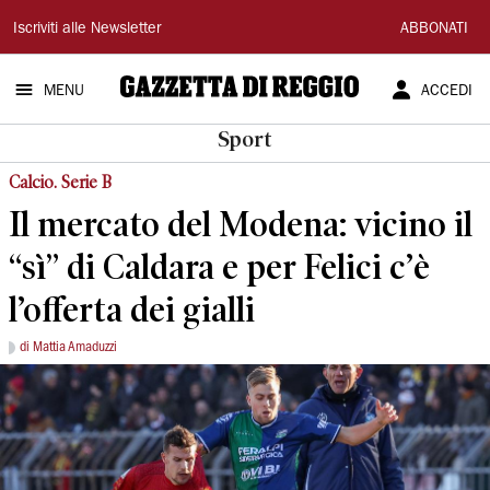
Gazzetta
Iscriviti alle Newsletter
ABBONATI
di
MENU
ACCEDI
Reggio
Sport
Calcio. Serie B
Il mercato del Modena: vicino il
“sì” di Caldara e per Felici c’è
l’offerta dei gialli
di Mattia Amaduzzi