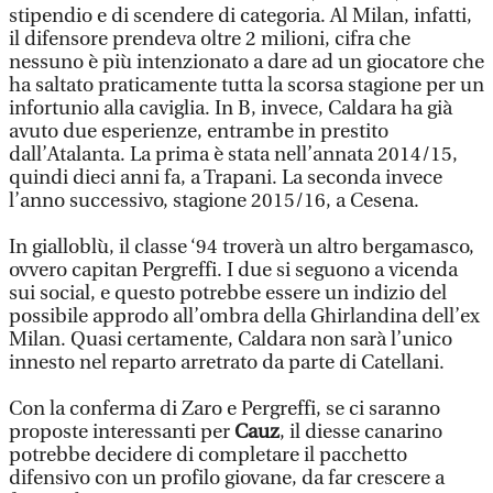
stipendio e di scendere di categoria. Al Milan, infatti,
il difensore prendeva oltre 2 milioni, cifra che
nessuno è più intenzionato a dare ad un giocatore che
ha saltato praticamente tutta la scorsa stagione per un
infortunio alla caviglia. In B, invece, Caldara ha già
avuto due esperienze, entrambe in prestito
dall’Atalanta. La prima è stata nell’annata 2014/15,
quindi dieci anni fa, a Trapani. La seconda invece
l’anno successivo, stagione 2015/16, a Cesena.
In gialloblù, il classe ‘94 troverà un altro bergamasco,
ovvero capitan Pergreffi. I due si seguono a vicenda
sui social, e questo potrebbe essere un indizio del
possibile approdo all’ombra della Ghirlandina dell’ex
Milan. Quasi certamente, Caldara non sarà l’unico
innesto nel reparto arretrato da parte di Catellani.
Con la conferma di Zaro e Pergreffi, se ci saranno
proposte interessanti per
Cauz
, il diesse canarino
potrebbe decidere di completare il pacchetto
difensivo con un profilo giovane, da far crescere a