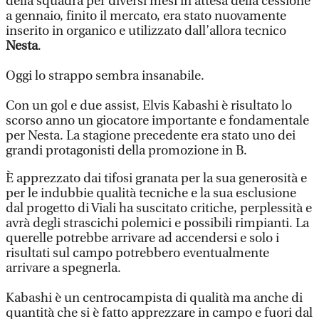
della squadra per diversi mesi in attesa della cessione
a gennaio, finito il mercato, era stato nuovamente
inserito in organico e utilizzato dall’allora tecnico
Nesta
.
Oggi lo strappo sembra insanabile.
Con un gol e due assist, Elvis Kabashi è risultato lo
scorso anno un giocatore importante e fondamentale
per Nesta. La stagione precedente era stato uno dei
grandi protagonisti della promozione in B.
È apprezzato dai tifosi granata per la sua generosità e
per le indubbie qualità tecniche e la sua esclusione
dal progetto di Viali ha suscitato critiche, perplessità e
avrà degli strascichi polemici e possibili rimpianti. La
querelle potrebbe arrivare ad accendersi e solo i
risultati sul campo potrebbero eventualmente
arrivare a spegnerla.
Kabashi è un centrocampista di qualità ma anche di
quantità che si è fatto apprezzare in campo e fuori dal