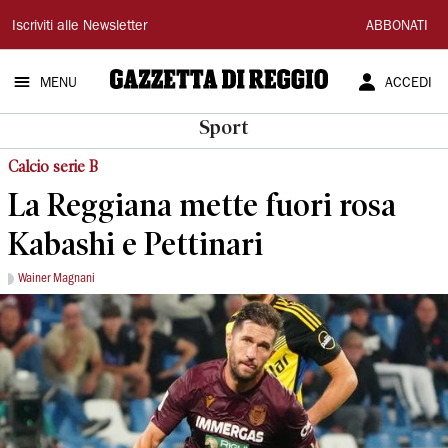
Gazzetta
Iscriviti alle Newsletter
ABBONATI
di
MENU
ACCEDI
Reggio
Sport
Calcio serie B
La Reggiana mette fuori rosa
Kabashi e Pettinari
Wainer Magnani