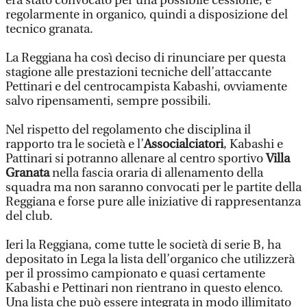
era stato convocato per una possibile cessione, è
regolarmente in organico, quindi a disposizione del
tecnico granata.
La Reggiana ha così deciso di rinunciare per questa
stagione alle prestazioni tecniche dell’attaccante
Pettinari e del centrocampista Kabashi, ovviamente
salvo ripensamenti, sempre possibili.
Nel rispetto del regolamento che disciplina il
rapporto tra le società e l’
Associalciatori
, Kabashi e
Pattinari si potranno allenare al centro sportivo
Villa
Granata
nella fascia oraria di allenamento della
squadra ma non saranno convocati per le partite della
Reggiana e forse pure alle iniziative di rappresentanza
del club.
Ieri la Reggiana, come tutte le società di serie B, ha
depositato in Lega la lista dell’organico che utilizzerà
per il prossimo campionato e quasi certamente
Kabashi e Pettinari non rientrano in questo elenco.
Una lista che può essere integrata in modo illimitato