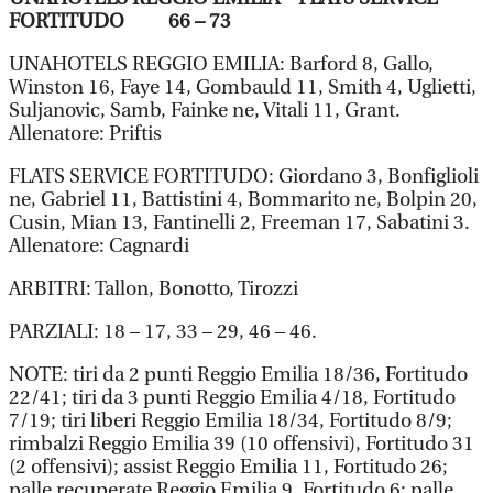
FORTITUDO 66 – 73
UNAHOTELS REGGIO EMILIA: Barford 8, Gallo,
Winston 16, Faye 14, Gombauld 11, Smith 4, Uglietti,
Suljanovic, Samb, Fainke ne, Vitali 11, Grant.
Allenatore: Priftis
FLATS SERVICE FORTITUDO: Giordano 3, Bonfiglioli
ne, Gabriel 11, Battistini 4, Bommarito ne, Bolpin 20,
Cusin, Mian 13, Fantinelli 2, Freeman 17, Sabatini 3.
Allenatore: Cagnardi
ARBITRI: Tallon, Bonotto, Tirozzi
PARZIALI: 18 – 17, 33 – 29, 46 – 46.
NOTE: tiri da 2 punti Reggio Emilia 18/36, Fortitudo
22/41; tiri da 3 punti Reggio Emilia 4/18, Fortitudo
7/19; tiri liberi Reggio Emilia 18/34, Fortitudo 8/9;
rimbalzi Reggio Emilia 39 (10 offensivi), Fortitudo 31
(2 offensivi); assist Reggio Emilia 11, Fortitudo 26;
palle recuperate Reggio Emilia 9, Fortitudo 6; palle