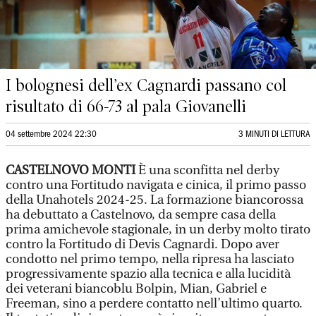
I bolognesi dell’ex Cagnardi passano col
risultato di 66-73 al pala Giovanelli
04 settembre 2024 22:30
3 MINUTI DI LETTURA
CASTELNOVO MONTI
È una sconfitta nel derby
contro una Fortitudo navigata e cinica, il primo passo
della Unahotels 2024-25. La formazione biancorossa
ha debuttato a Castelnovo, da sempre casa della
prima amichevole stagionale, in un derby molto tirato
contro la Fortitudo di Devis Cagnardi. Dopo aver
condotto nel primo tempo, nella ripresa ha lasciato
progressivamente spazio alla tecnica e alla lucidità
dei veterani biancoblu Bolpin, Mian, Gabriel e
Freeman, sino a perdere contatto nell’ultimo quarto.