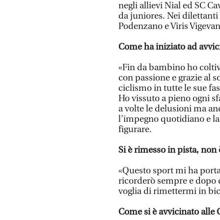
negli allievi Nial ed SC C
da juniores. Nei dilettant
Podenzano e Viris Vigevan
Come ha iniziato ad avvici
«Fin da bambino ho coltiv
con passione e grazie al s
ciclismo in tutte le sue f
Ho vissuto a pieno ogni sf
a volte le delusioni ma anc
l’impegno quotidiano e la
figurare.
Si è rimesso in pista, non 
«Questo sport mi ha port
ricorderò sempre e dopo ci
voglia di rimettermi in bi
Come si è avvicinato alle