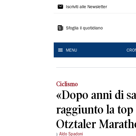
Gazzetta
Iscriviti alle Newsletter
di
Reggio
Sfoglia il quotidiano
MENU
CRO
Ciclismo
«Dopo anni di sa
raggiunto la top 
Otztaler Marat
Aldo Spadoni