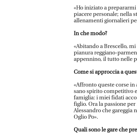
«Ho iniziato a prepararmi
piacere personale; nella st
allenamenti giornalieri p
In che modo?
«Abitando a Brescello, mi 
pianura reggiano-parmense
appennino, il tutto nelle
Come si approccia a ques
«Affronto queste corse in
sano spirito competitivo 
famiglia: i miei fidati ac
figlio. Ora la passione per 
Alessandro che gareggia ne
Oglio Po».
Quali sono le gare che pre