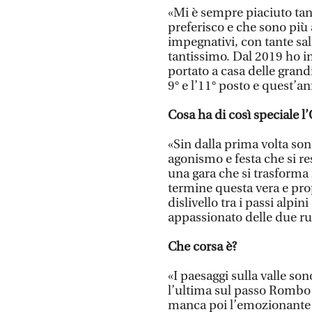
«Mi è sempre piaciuto tant
preferisco e che sono più
impegnativi, con tante sal
tantissimo. Dal 2019 ho in
portato a casa delle grand
9° e l’11° posto e quest’
Cosa ha di così speciale l’
«Sin dalla prima volta son
agonismo e festa che si re
una gara che si trasforma i
termine questa vera e pro
dislivello tra i passi alpi
appassionato delle due ru
Che corsa è?
«I paesaggi sulla valle son
l’ultima sul passo Rombo 
manca poi l’emozionante a