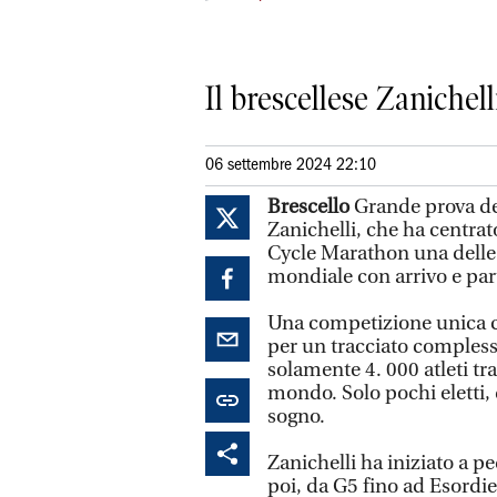
Il brescellese Zanichel
06 settembre 2024 22:10
Brescello
Grande prova del
Zanichelli, che ha centrat
Cycle Marathon una delle 
mondiale con arrivo e par
Una competizione unica con
per un tracciato compless
solamente 4. 000 atleti tra 
mondo. Solo pochi eletti, 
sogno.
Zanichelli ha iniziato a p
poi, da G5 fino ad Esordi