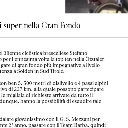
li super nella Gran Fondo
 38enne ciclistica brescellese Stefano
o per l’ennesima volta la top ten nella Ötztaler
gare di gran fondo più impegnative a livello
tenza a Solden in Sud Tirolo.
 ben 5. 500 metri di dislivello e 4 passi alpini
ivo di 227 km. alla quale possono partecipare
le migliaia di richieste arrivate da tutto il
dunque, hanno la possibilità di esaudire tale
edalare giovanissimo con il G. S. Mezzani per
ente 2° anno, passare con il Team Barba, quindi