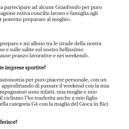
 a partecipare ad alcune Granfondo per puro
agione estiva concilio lavoro e famiglia agli
er potermi preparare al meglio».
preparo e mi alleno tra le strade della nostra
 e sulle salite sul nostro bellissimo
 pause pranzo lavorative e nei weekend».
te imprese sportive?
 autonomia per puro piacere personale, con un
e approfittando di passare il weekend con la mia
compagnatori sono infatti, mia moglie e mio
il ciclismo l’ho trasferita anche a mio figlio
lla categoria G4 con la maglia del Gioca in Bici
ferisce?