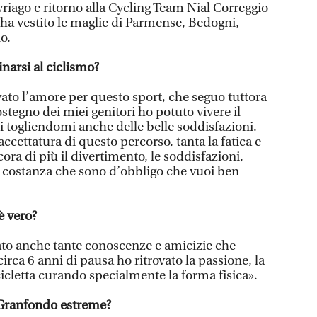
avriago e ritorno alla Cycling Team Nial Correggio
i ha vestito le maglie di Parmense, Bedogni,
o.
narsi al ciclismo?
ato l’amore per questo sport, che seguo tuttora
ostegno dei miei genitori ho potuto vivere il
asi togliendomi anche delle belle soddisfazioni.
accettatura di questo percorso, tanta la fatica e
ora di più il divertimento, le soddisfazioni,
 costanza che sono d’obbligo che vuoi ben
è vero?
ato anche tante conoscenze e amicizie che
rca 6 anni di pausa ho ritrovato la passione, la
cicletta curando specialmente la forma fisica».
 Granfondo estreme?