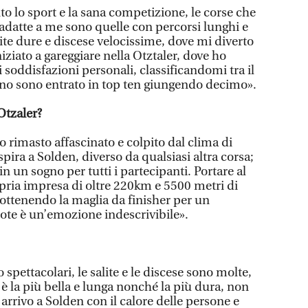
o lo sport e la sana competizione, le corse che
 adatte a me sono quelle con percorsi lunghi e
ite dure e discese velocissime, dove mi diverto
iziato a gareggiare nella Otztaler, dove ho
i soddisfazioni personali, classificandomi tra il
anno sono entrato in top ten giungendo decimo».
Otzaler?
o rimasto affascinato e colpito dal clima di
spira a Solden, diverso da qualsiasi altra corsa;
n un sogno per tutti i partecipanti. Portare al
pria impresa di oltre 220km e 5500 metri di
ni ottenendo la maglia da finisher per un
ote è un’emozione indescrivibile».
o spettacolari, le salite e le discese sono molte,
è la più bella e lunga nonché la più dura, non
rrivo a Solden con il calore delle persone e