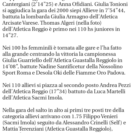
Cantergiani (2’14”25) e Anna Ofidiani. Giulia Tonioni
si aggiudica la gara dei 2000 siepi Allieve in 7’54”44,
battuta la lombarda Giulia Armagno dell’Atletica
Arcisate Varese. Thomas Algeri (nella foto)
dell’Atletica Reggio è primo nei 110 hs juniores in
14”27.
Nei 100 hs femminili è tornata alle gare e l’ha fatto
alla grande centrando la vittoria la campionessa
Giulia Guarriello dell’Atletica Guastalla Reggiolo in
14’08”, battute Nadine Santificetur della Nossolino
Sport Roma e Desola Oki delle Fiamme Oro Padova.
Nei 110 allievi si piazza al secondo posto Andrea Pezzi
dell’Atletica Reggio (17”34) battuto da Luca Martelli
dell’Atletica Sacmi Imola.
Nella gara del salto in alto ai primi tre posti tre della
categoria allievi arrivano con 1.75 Filippo Venieri
(Sacmi Imola) seguito da Alessandro Crinelli (Self) e
Mattia Terenziani (Atletica Guastalla Reggiolo),