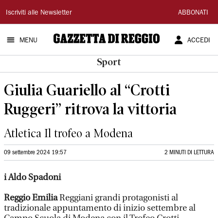
Gazzetta
Iscriviti alle Newsletter
ABBONATI
di
MENU
ACCEDI
Reggio
Sport
Giulia Guariello al “Crotti
Ruggeri” ritrova la vittoria
Atletica Il trofeo a Modena
09 settembre 2024 19:57
2 MINUTI DI LETTURA
i Aldo Spadoni
Reggio Emilia
Reggiani grandi protagonisti al
tradizionale appuntamento di inizio settembre al