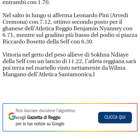
entrambi con 1.70.
Nel salto in lungo si afferma Leonardo Pini (Arvedi
Cremona) con 7.12, ottimo secondo posto per il
ghanese dell’Atletica Reggio Benjamin Nyanney con
6.71, mentre sul gradino più basso del podio si piazza
Riccardo Bosetto della Self con 6.30.
Vittoria nel getto del peso allieve di Sokhna Ndiaye
della Self con un lancio di 11.22, l’atleta reggiana sarà
poi terza nel martello vinto nettamente da Wilma
Mangano dell’Atletica Santamonica.l
Non lasciare decidere l'algoritmo:
CLICCA QUI
scegli
Gazzetta di Reggio
per le tue notizie su Google