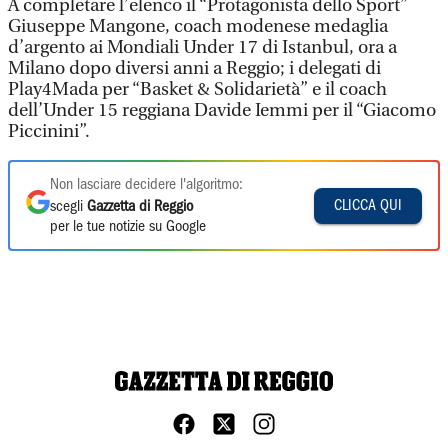
A completare l’elenco il “Protagonista dello Sport”
Giuseppe Mangone, coach modenese medaglia
d’argento ai Mondiali Under 17 di Istanbul, ora a
Milano dopo diversi anni a Reggio; i delegati di
Play4Mada per “Basket & Solidarietà” e il coach
dell’Under 15 reggiana Davide Iemmi per il “Giacomo
Piccinini”.
Non lasciare decidere l'algoritmo:
CLICCA QUI
scegli
Gazzetta di Reggio
per le tue notizie su Google