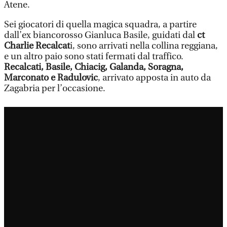
Atene.
Sei giocatori di quella magica squadra, a partire
dall’ex biancorosso Gianluca Basile, guidati dal
ct
Charlie Recalcat
i, sono arrivati nella collina reggiana,
e un altro paio sono stati fermati dal traffico.
Recalcati, Basile, Chiacig, Galanda, Soragna,
Marconato e Radulovic
, arrivato apposta in auto da
Zagabria per l’occasione.