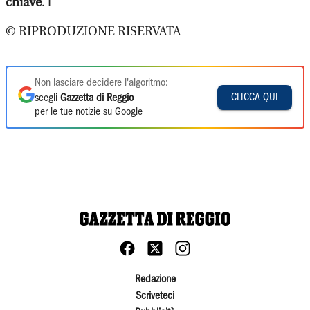
chiave
. l
© RIPRODUZIONE RISERVATA
Non lasciare decidere l'algoritmo:
CLICCA QUI
scegli
Gazzetta di Reggio
per le tue notizie su Google
Redazione
Scriveteci