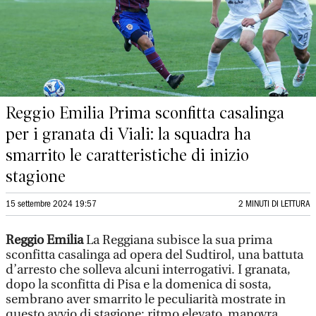
Reggio Emilia Prima sconfitta casalinga
per i granata di Viali: la squadra ha
smarrito le caratteristiche di inizio
stagione
15 settembre 2024 19:57
2 MINUTI DI LETTURA
Reggio Emilia
La Reggiana subisce la sua prima
sconfitta casalinga ad opera del Sudtirol, una battuta
d’arresto che solleva alcuni interrogativi. I granata,
dopo la sconfitta di Pisa e la domenica di sosta,
sembrano aver smarrito le peculiarità mostrate in
questo avvio di stagione: ritmo elevato, manovra