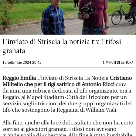
L’inviato di Striscia la notizia tra i tifosi
granata
15 settembre 2024 20:42
1 MINUTI DI LETTURA
Reggio Emilia
L’inviato di Striscia La Notizia
Cristiano
Militello che per il tigì satirico di Antonio Ricci
cura
da anni una rubrica dedicata al tifo organizzato, era a
Reggio, al Mapei Stadium-Città del Tricolore per un
servizio sugli striscioni dei due gruppi organizzati del
tifo che sostengono la Reggiana di William Viali.
Alla fine, anche alla luce del risultato che non ha certo
sorriso ai giocatori granata, i tifosi non avevano
grande voglia di scherzare. Alla fine è stato inevitabile