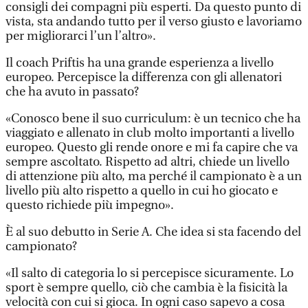
consigli dei compagni più esperti. Da questo punto di
vista, sta andando tutto per il verso giusto e lavoriamo
per migliorarci l’un l’altro».
Il coach Priftis ha una grande esperienza a livello
europeo. Percepisce la differenza con gli allenatori
che ha avuto in passato?
«Conosco bene il suo curriculum: è un tecnico che ha
viaggiato e allenato in club molto importanti a livello
europeo. Questo gli rende onore e mi fa capire che va
sempre ascoltato. Rispetto ad altri, chiede un livello
di attenzione più alto, ma perché il campionato è a un
livello più alto rispetto a quello in cui ho giocato e
questo richiede più impegno».
È al suo debutto in Serie A. Che idea si sta facendo del
campionato?
«Il salto di categoria lo si percepisce sicuramente. Lo
sport è sempre quello, ciò che cambia è la fisicità la
velocità con cui si gioca. In ogni caso sapevo a cosa