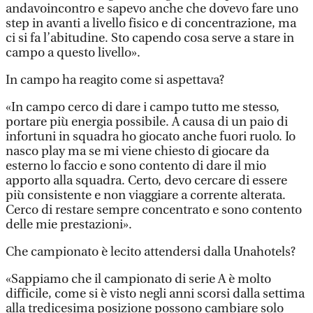
andavoincontro e sapevo anche che dovevo fare uno
step in avanti a livello fisico e di concentrazione, ma
ci si fa l’abitudine. Sto capendo cosa serve a stare in
campo a questo livello».
In campo ha reagito come si aspettava?
«In campo cerco di dare i campo tutto me stesso,
portare più energia possibile. A causa di un paio di
infortuni in squadra ho giocato anche fuori ruolo. Io
nasco play ma se mi viene chiesto di giocare da
esterno lo faccio e sono contento di dare il mio
apporto alla squadra. Certo, devo cercare di essere
più consistente e non viaggiare a corrente alterata.
Cerco di restare sempre concentrato e sono contento
delle mie prestazioni».
Che campionato è lecito attendersi dalla Unahotels?
«Sappiamo che il campionato di serie A è molto
difficile, come si è visto negli anni scorsi dalla settima
alla tredicesima posizione possono cambiare solo