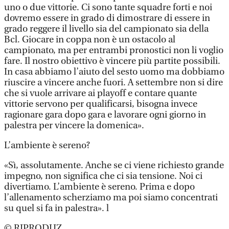
uno o due vittorie. Ci sono tante squadre forti e noi
dovremo essere in grado di dimostrare di essere in
grado reggere il livello sia del campionato sia della
Bcl. Giocare in coppa non è un ostacolo al
campionato, ma per entrambi pronostici non li voglio
fare. Il nostro obiettivo è vincere più partite possibili.
In casa abbiamo l’aiuto del sesto uomo ma dobbiamo
riuscire a vincere anche fuori. A settembre non si dire
che si vuole arrivare ai playoff e contare quante
vittorie servono per qualificarsi, bisogna invece
ragionare gara dopo gara e lavorare ogni giorno in
palestra per vincere la domenica».
L’ambiente è sereno?
«Sì, assolutamente. Anche se ci viene richiesto grande
impegno, non significa che ci sia tensione. Noi ci
divertiamo. L’ambiente è sereno. Prima e dopo
l’allenamento scherziamo ma poi siamo concentrati
su quel si fa in palestra». l
© RIPRODUZ