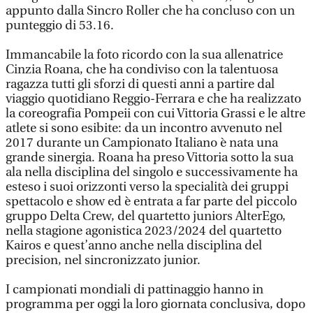
appunto dalla Sincro Roller che ha concluso con un
punteggio di 53.16.
Immancabile la foto ricordo con la sua allenatrice
Cinzia Roana, che ha condiviso con la talentuosa
ragazza tutti gli sforzi di questi anni a partire dal
viaggio quotidiano Reggio-Ferrara e che ha realizzato
la coreografia Pompeii con cui Vittoria Grassi e le altre
atlete si sono esibite: da un incontro avvenuto nel
2017 durante un Campionato Italiano è nata una
grande sinergia. Roana ha preso Vittoria sotto la sua
ala nella disciplina del singolo e successivamente ha
esteso i suoi orizzonti verso la specialità dei gruppi
spettacolo e show ed è entrata a far parte del piccolo
gruppo Delta Crew, del quartetto juniors AlterEgo,
nella stagione agonistica 2023/2024 del quartetto
Kairos e quest’anno anche nella disciplina del
precision, nel sincronizzato junior.
I campionati mondiali di pattinaggio hanno in
programma per oggi la loro giornata conclusiva, dopo