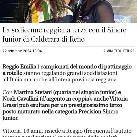
La sedicenne reggiana terza con il Sincro
Junior di Calderara di Reno
22 settembre 2024 13:04
2 MINUTI DI LETTURA
Reggio Emilia
I
campionati del mondo di pattinaggio
a rotelle
stanno regalando grandi soddisfazioni
all’Italia ma anche all’intera provincia reggiana.
Con
Martina Stefani (quarta nel singolo junior) e
Noah Cavallini (d’argento in coppia), anche Vittoria
Grassi può esultare per un prestigiosissimo terzo
posto maturato nella categoria Precision Sincro
Junior.
Vittoria, 16 anni, risiede a Reggio (frequenta l’istituto