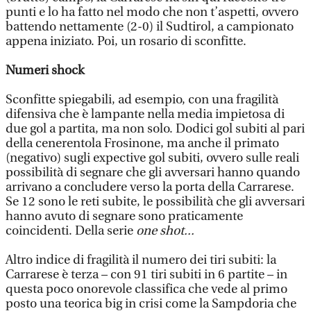
punti e lo ha fatto nel modo che non t’aspetti, ovvero
battendo nettamente (2-0) il Sudtirol, a campionato
appena iniziato. Poi, un rosario di sconfitte.
Numeri shock
Sconfitte spiegabili, ad esempio, con una fragilità
difensiva che è lampante nella media impietosa di
due gol a partita, ma non solo. Dodici gol subiti al pari
della cenerentola Frosinone, ma anche il primato
(negativo) sugli expective gol subiti, ovvero sulle reali
possibilità di segnare che gli avversari hanno quando
arrivano a concludere verso la porta della Carrarese.
Se 12 sono le reti subite, le possibilità che gli avversari
hanno avuto di segnare sono praticamente
coincidenti. Della serie
one shot...
Altro indice di fragilità il numero dei tiri subiti: la
Carrarese è terza – con 91 tiri subiti in 6 partite – in
questa poco onorevole classifica che vede al primo
posto una teorica big in crisi come la Sampdoria che