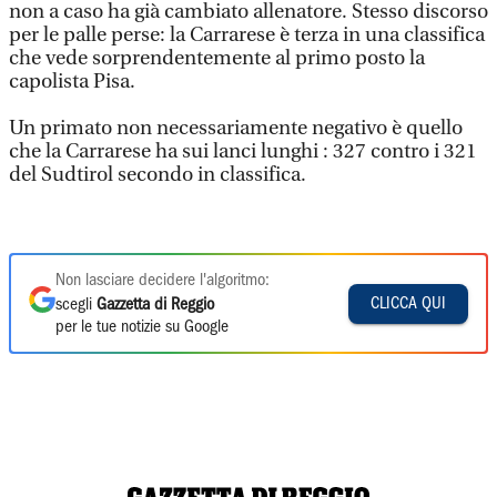
non a caso ha già cambiato allenatore. Stesso discorso
per le palle perse: la Carrarese è terza in una classifica
che vede sorprendentemente al primo posto la
capolista Pisa.
Un primato non necessariamente negativo è quello
che la Carrarese ha sui lanci lunghi : 327 contro i 321
del Sudtirol secondo in classifica.
Non lasciare decidere l'algoritmo:
CLICCA QUI
scegli
Gazzetta di Reggio
per le tue notizie su Google