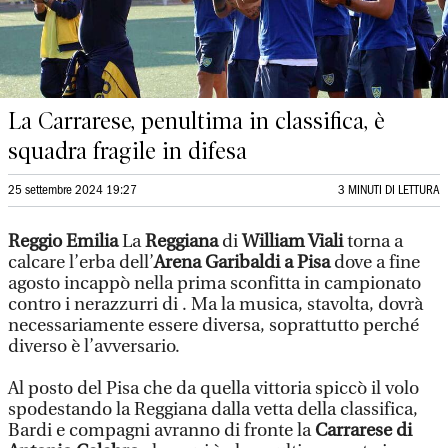
La Carrarese, penultima in classifica, è
squadra fragile in difesa
25 settembre 2024 19:27
3 MINUTI DI LETTURA
Reggio Emilia
La
Reggiana
di
William Viali
torna a
calcare l’erba dell’
Arena Garibaldi a Pisa
dove a fine
agosto incappò nella prima sconfitta in campionato
contro i nerazzurri di . Ma la musica, stavolta, dovrà
necessariamente essere diversa, soprattutto perché
diverso è l’avversario.
Al posto del Pisa che da quella vittoria spiccò il volo
spodestando la Reggiana dalla vetta della classifica,
Bardi e compagni avranno di fronte la
Carrarese di