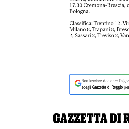
17.30 Cremona-Brescia, or
Bologna.
Classifica: Trentino 12, V
Milano 8, Trapani 8, Bresc
2, Sassari 2, Treviso 2, Var
Non lasciare decidere l'algor
scegli
Gazzetta di Reggio
per