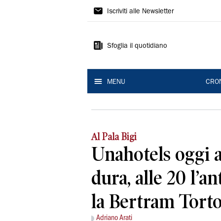
Gazzetta
Iscriviti alle Newsletter
di
Reggio
Sfoglia il quotidiano
MENU
CRO
Al Pala Bigi
Unahotels oggi al
dura, alle 20 l’a
la Bertram Tort
Adriano Arati