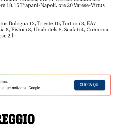
e 18.15 Trapani-Napoli, ore 20 Varese-Virtus
irtus Bologna 12, Trieste 10, Tortona 8, EA7
ia 8, Pistoia 8, Unahotels 6, Scafati 4, Cremona
ese 2.l
itmo:
CLICCA QUI
 le tue notizie su Google