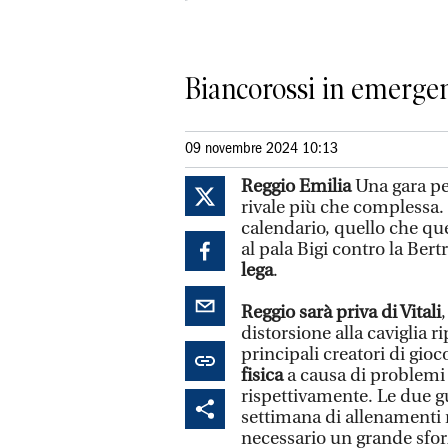
Biancorossi in emergen
09 novembre 2024 10:13
Reggio Emilia
Una gara pe
rivale più che complessa.
calendario, quello che qu
al pala Bigi contro la Ber
lega
.
Reggio sarà priva di Vitali
distorsione alla caviglia r
principali creatori di gioc
fisica
a causa di problemi a
rispettivamente. Le due g
settimana di allenamenti r
necessario un grande sforz