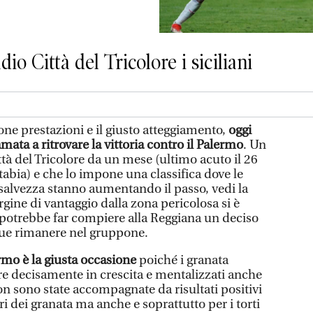
dio Città del Tricolore i siciliani
e prestazioni e il giusto atteggiamento,
oggi
mata a ritrovare la vittoria contro il Palermo
. Un
tà del Tricolore da un mese (ultimo acuto il 26
abia) e che lo impone una classifica dove le
 salvezza stanno aumentando il passo, vedi la
argine di vantaggio dalla zona pericolosa si è
a potrebbe far compiere alla Reggiana un deciso
ue rimanere nel gruppone.
mo è la giusta occasione
poiché i granata
e decisamente in crescita e mentalizzati anche
on sono state accompagnate da risultati positivi
ri dei granata ma anche e soprattutto per i torti