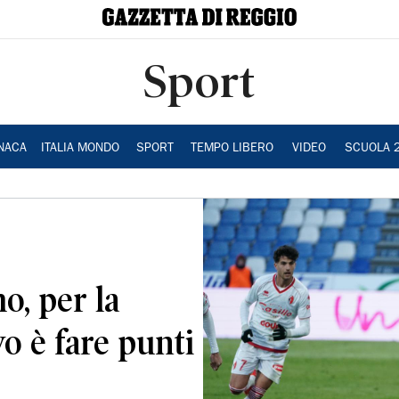
Sport
NACA
ITALIA MONDO
SPORT
TEMPO LIBERO
VIDEO
SCUOLA 
o, per la
vo è fare punti