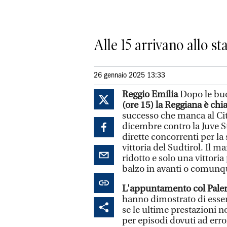
Alle 15 arrivano allo sta
26 gennaio 2025 13:33
Reggio Emilia
Dopo le buon
(ore 15) la Reggiana è chia
successo che manca al Cit
dicembre contro la Juve St
dirette concorrenti per la
vittoria del Sudtirol. Il m
ridotto e solo una vittori
balzo in avanti o comunq
L'appuntamento col Paler
hanno dimostrato di esser
se le ultime prestazioni n
per episodi dovuti ad erro