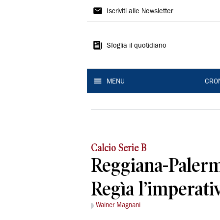
Gazzetta
Iscriviti alle Newsletter
di
Reggio
Sfoglia il quotidiano
MENU
CRO
Calcio Serie B
Reggiana-Palerm
Regìa l’imperati
Wainer Magnani