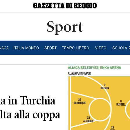
Sport
NACA
ITALIA MONDO
SPORT
TEMPO LIBERO
VIDEO
SCUOLA 
a in Turchia
lta alla coppa