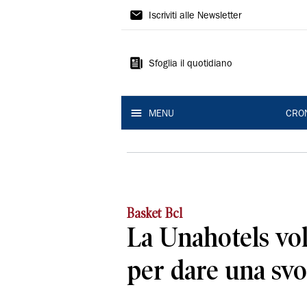
Gazzetta
Iscriviti alle Newsletter
di
Reggio
Sfoglia il quotidiano
MENU
CRO
Basket Bcl
La Unahotels vol
per dare una svo