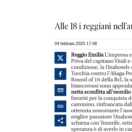
Alle 18 i reggiani nell’
04 febbraio 2025 17:48
Reggio Emilia
L’impresa es
Priva del capitano Vitali e
condizione, la Unahotels 
Turchia contro l’Aliaga P
Round of 16 della Bcl, la 
biancorossi sono approda
netta sconfitta all’esordio
favoriti per la conquista d
cammino, rinfrancata dall
ottenuta nonostante l’ass
miglior passatore Unahotel
schiena con Tenerife, sett
speranza è di averlo in 