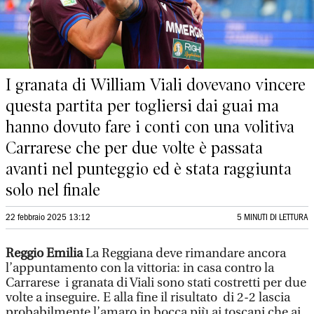
I granata di William Viali dovevano vincere
questa partita per togliersi dai guai ma
hanno dovuto fare i conti con una volitiva
Carrarese che per due volte è passata
avanti nel punteggio ed è stata raggiunta
solo nel finale
22 febbraio 2025 13:12
5 MINUTI DI LETTURA
Reggio Emilia
La Reggiana deve rimandare ancora
l’appuntamento con la vittoria: in casa contro la
Carrarese i granata di Viali sono stati costretti per due
volte a inseguire. E alla fine il risultato di 2-2 lascia
probabilmente l’amaro in bocca più ai toscani che ai