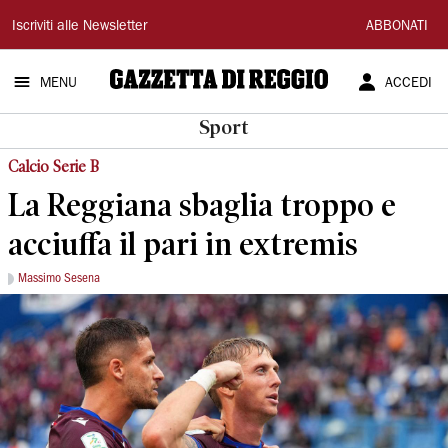
Gazzetta
Iscriviti alle Newsletter
ABBONATI
di
MENU
ACCEDI
Reggio
Sport
Calcio Serie B
La Reggiana sbaglia troppo e
acciuffa il pari in extremis
Massimo Sesena