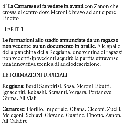
4’ La Carrarese si fa vedere in avanti
con Zanon che
crossa al centro dove Meroni è bravo ad anticipare
Finotto
PARTITI
Le formazioni allo stadio annunciate da un ragazzo
non vedente su un documento in braille
. Alle spalle
della panchina della Reggiana, una ventina di ragazzi
non vedenti/ipovedenti seguirà la partita attraverso
una innovativa tecnica di audiodescrizione.
LE FORMAZIONI UFFICIALI
Reggiana
: Bardi Sampirisi, Sosa, Meroni Libutti,
Ignacchiti, Kabashi, Sersanti, Vergara, Portanova
Girma. All.Viali
Carrarese
: Fiorillo, Imperiale, Oliana, Cicconi, Zuelli,
Melegoni, Schiavi, Giovane, Guarino, Finotto, Zanon.
All.Calabro