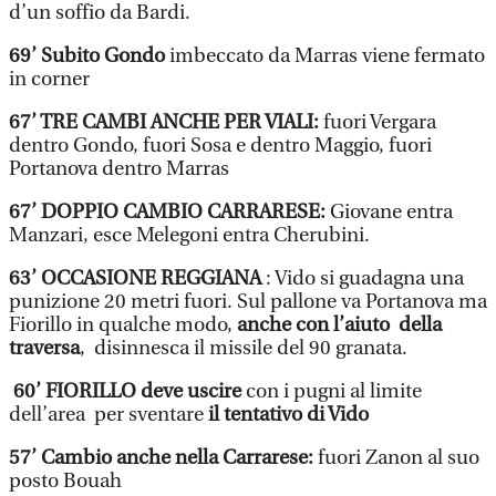
d’un soffio da Bardi.
69’ Subito Gondo
imbeccato da Marras viene fermato
in corner
67’ TRE CAMBI ANCHE PER VIALI:
fuori Vergara
dentro Gondo, fuori Sosa e dentro Maggio, fuori
Portanova dentro Marras
67’ DOPPIO CAMBIO CARRARESE:
Giovane entra
Manzari, esce Melegoni entra Cherubini.
63’ OCCASIONE REGGIANA
: Vido si guadagna una
punizione 20 metri fuori. Sul pallone va Portanova ma
Fiorillo in qualche modo,
anche con l’aiuto della
traversa
, disinnesca il missile del 90 granata.
60’ FIORILLO deve uscire
con i pugni al limite
dell’area per sventare
il tentativo di Vido
57’ Cambio anche nella Carrarese:
fuori Zanon al suo
posto Bouah