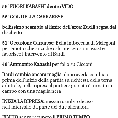
56’ FUORI KABASHI dentro VIDO
56’ GOL DELLA CARRARESE
bellissimo scambio al limite dell’area: Zuelli segna dal
dischetto
51’ Occasione Carrarese:
Bella imbeccata di Melegoni
per Finotto che anzichè calciare cerca un assist e
favorisce l’intervento di Bardi
48’ Ammonito Kabashi
per fallo su Cicconi
Bardi cambia ancora maglia:
dopo averla cambiata
prima dell’inizio della partita su richiesta della terna
arbitrale, nella ripresa il portiere granata è tornato in
campo con una maglia nera
INIZIA LA RIPRESA:
nessun cambio deciso
nell’intervallo da parte dei due allenatori.
FINITO
senza recupero
il PRIMO TEMPO