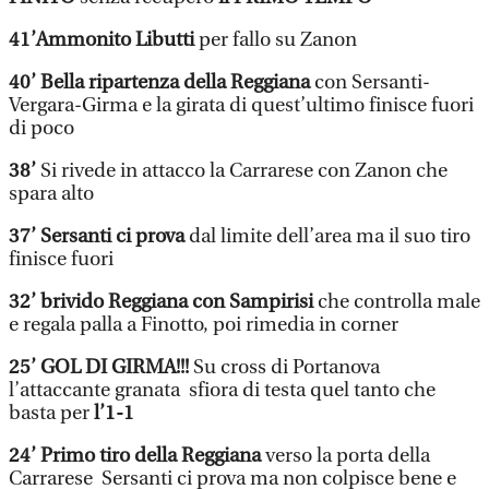
41’Ammonito Libutti
per fallo su Zanon
40’ Bella ripartenza della Reggiana
con Sersanti-
Vergara-Girma e la girata di quest’ultimo finisce fuori
di poco
38’
Si rivede in attacco la Carrarese con Zanon che
spara alto
37’ Sersanti ci prova
d
al limite dell’area ma il suo tiro
finisce fuori
32’ brivido Reggiana con Sampirisi
che controlla male
e regala palla a Finotto, poi rimedia in corner
25’ GOL DI GIRMA!!!
Su cross di Portanova
l’attaccante granata sfiora di testa quel tanto che
basta per
l’1-1
24’ Primo tiro della Reggiana
verso la porta della
Carrarese Sersanti ci prova ma non colpisce bene e