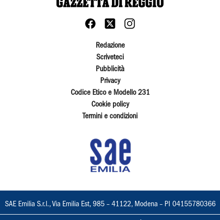
Redazione
Scriveteci
Pubblicità
Privacy
Codice Etico e Modello 231
Cookie policy
Termini e condizioni
SAE Emilia S.r.l., Via Emilia Est, 985 – 41122, Modena – PI 04155780366