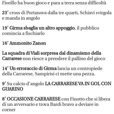
Fiorillo ha buon gioco e para a terra senza difficoltà
23’
cross di Portanova dalla tre quarti, Schiavi svirgola
e manda in angolo
19’ Girma sbaglia un altro appoggio
, il pubblico
comincia a fischiarlo
16’ Ammonito Zanon
La squadra di Viali sorpresa dal dinamismo della
Carrarese
non riesce a prendere il pallino del gioco
14’ Un erroraccio di Girma
lancia un contropiede
della Carrarese, Sampirisi ci mette una pezza.
9’
Su calcio d’angolo
LA CARRARESE VA IN GOL CON
GUARINO
8’ OCCASIONE CARRARESE
c
on Finotto che si libera
di un avversario e trova Bardi bravo a deviare in
corner