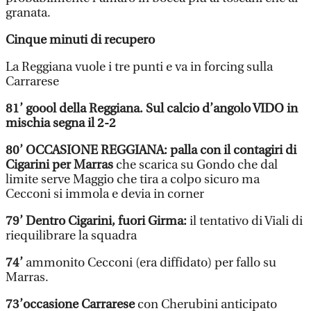
granata.
Cinque minuti di recupero
La Reggiana vuole i tre punti e va in forcing sulla
Carrarese
81’ goool della Reggiana. Sul calcio d’angolo VIDO in
mischia segna il 2-2
80’ OCCASIONE REGGIANA: palla con il contagiri di
Cigarini per Marras
che scarica su Gondo che dal
limite serve Maggio che tira a colpo sicuro ma
Cecconi si immola e devia in corner
79’ Dentro Cigarini, fuori Girma:
il tentativo di Viali di
riequilibrare la squadra
74’
ammonito Cecconi (era diffidato) per fallo su
Marras.
73’occasione Carrarese
con Cherubini anticipato