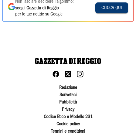
Non lasciare decidere l'algoritmo:
CLICCA QUI
scegli
Gazzetta di Reggio
per le tue notizie su Google
Redazione
Scriveteci
Pubblicità
Privacy
Codice Etico e Modello 231
Cookie policy
Termini e condizioni