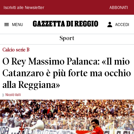
Gazzetta
Iscriviti alle Newsletter
ABBONATI
di
MENU
ACCEDI
Reggio
Sport
Calcio serie B
O Rey Massimo Palanca: «Il mio
Catanzaro è più forte ma occhio
alla Reggiana»
Nicolò Valli