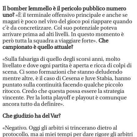
Il bomber Iemmello è il pericolo pubblico numero
uno?
«È il terminale offensivo principale e anche se
magari è poco nel vivo del gioco poi riappare quando
c’è da concretizzare. Col suo potenziale poteva
arrivare prima ad alti livelli. In questo momento è
però tutta la squadra a viaggiare forte».
Che
campionato è quello attuale?
«Sulla falsariga di quello degli scorsi anni, molto
livellato e dove ogni partita è aperta e ricca di colpi di
scena. Ci sono formazioni che stanno deludendo
mentre altre, è il caso di Cesena e Juve Stabia, hanno
puntato sulla continuità facendo qualche piccolo
ritocco. Credo che questa possa essere la strategia
vincente. Per la lotta playoff e playout è comunque
ancora tutto da definire».
Che giudizio ha del Var?
«Negativo. Oggi gli arbitri si trincerano dietro al
protocollo, ma ai miei tempi per dare rigore gli arbitri