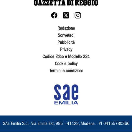
Redazione
Scriveteci
Pubblicità
Privacy
Codice Etico e Modello 231
Cookie policy
Termini e condizioni
SAE Emilia S.r.l., Via Emilia Est, 985 – 41122, Modena – PI 04155780366