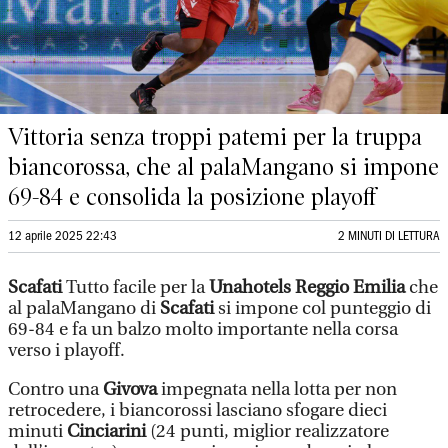
Vittoria senza troppi patemi per la truppa
biancorossa, che al palaMangano si impone
69-84 e consolida la posizione playoff
12 aprile 2025 22:43
2 MINUTI DI LETTURA
Scafati
Tutto facile per la
Unahotels Reggio Emilia
che
al palaMangano di
Scafati
si impone col punteggio di
69-84 e fa un balzo molto importante nella corsa
verso i playoff.
Contro una
Givova
impegnata nella lotta per non
retrocedere, i biancorossi lasciano sfogare dieci
minuti
Cinciarini
(24 punti, miglior realizzatore