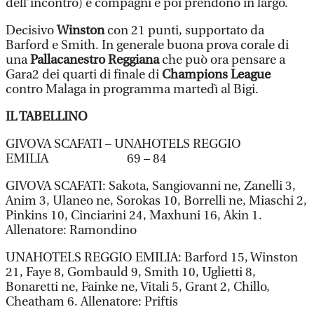
dell’incontro) e compagni e poi prendono in largo.
Decisivo
Winston
con 21 punti, supportato da
Barford e Smith. In generale buona prova corale di
una
Pallacanestro Reggiana
che può ora pensare a
Gara2 dei quarti di finale di
Champions League
contro Malaga in programma martedì al Bigi.
IL TABELLINO
GIVOVA SCAFATI – UNAHOTELS REGGIO
EMILIA 69 – 84
GIVOVA SCAFATI: Sakota, Sangiovanni ne, Zanelli 3,
Anim 3, Ulaneo ne, Sorokas 10, Borrelli ne, Miaschi 2,
Pinkins 10, Cinciarini 24, Maxhuni 16, Akin 1.
Allenatore: Ramondino
UNAHOTELS REGGIO EMILIA: Barford 15, Winston
21, Faye 8, Gombauld 9, Smith 10, Uglietti 8,
Bonaretti ne, Fainke ne, Vitali 5, Grant 2, Chillo,
Cheatham 6. Allenatore: Priftis