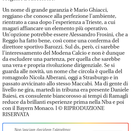
Un nome di grande garanzia è Mario Ghiacci,
reggiano che conosce alla perfezione l’ambiente,
rientrato a casa dopo l’esperienza a Trieste, a cui
magari affiancare un elemento più operativo.
Un’opzione potrebbe essere Alessandro Frosini, che a
Reggio ha fatto bene, così come una conferma del
direttore sportivo Barozzi. Sul ds, però, ci sarebbe
l’interessamento del Modena Calcio e non è dunque
da escludere una partenza, per quella che sarebbe
una vera e propria rivoluzione dirigenziale. Se si
guarda alle novità, un nome che circola è quella del
romagnolo Nicola Alberani, oggi a Strasburgo e in
passato avvicinato allo stesso Maccabi. Ma di gente di
livello ne gira, martedì in tribuna era presente Daniele
Baiesi, ex consulente biancorosso ai tempi di Ramagli
reduce da brillanti esperienze prima nella Nba e poi
con il Bayern Monaco. l © RIPRODUZIONE
RISERVATA
Non lasciare decidere l'algoritmo: