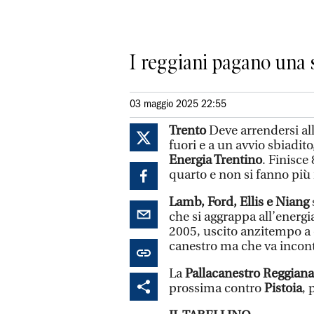
I reggiani pagano una s
03 maggio 2025 22:55
Trento
Deve arrendersi al
fuori e a un avvio sbiadito
Energia Trentino
. Finisce
quarto e non si fanno più
Lamb, Ford, Ellis e Niang
che si aggrappa all’energi
2005, uscito anzitempo a c
canestro ma che va incont
La
Pallacanestro Reggiana
prossima contro
Pistoia
, 