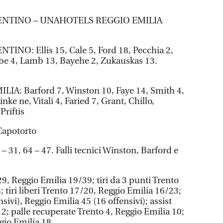
RENTINO – UNAHOTELS REGGIO EMILIA
NO: Ellis 15, Cale 5, Ford 18, Pecchia 2,
be 4, Lamb 13, Bayehe 2, Zukauskas 13.
: Barford 7, Winston 10, Faye 14, Smith 4,
inke ne, Vitali 4, Faried 7, Grant, Chillo,
Priftis
Capotorto
– 31, 64 – 47. Falli tecnici Winston, Barford e
29, Reggio Emilia 19/39; tiri da 3 punti Trento
 tiri liberi Trento 17/20, Reggio Emilia 16/23;
sivi), Reggio Emilia 45 (16 offensivi); assist
2; palle recuperate Trento 4, Reggio Emilia 10;
gio Emilia 18.