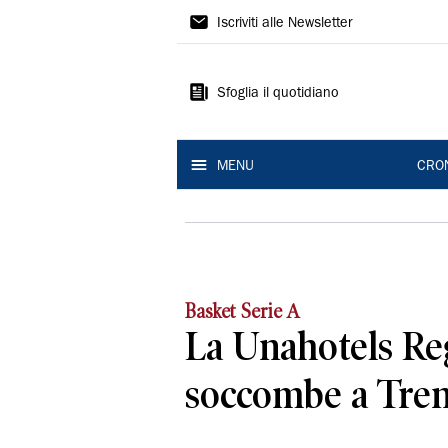
Gazzetta
Iscriviti alle Newsletter
di
Reggio
Sfoglia il quotidiano
MENU
CRO
Basket Serie A
La Unahotels Re
soccombe a Tre