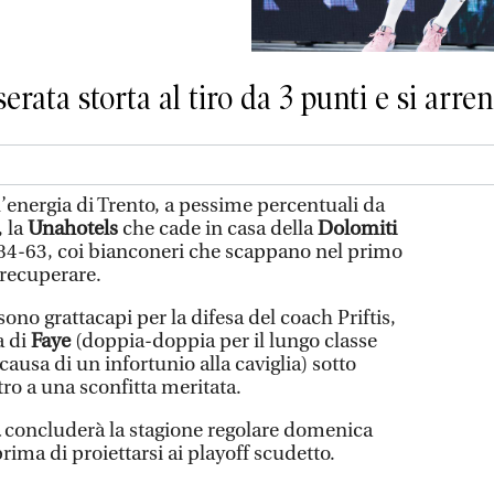
erata storta al tiro da 3 punti e si arre
l’energia di Trento, a pessime percentuali da
, la
Unahotels
che cade in casa della
Dolomiti
 84-63, coi bianconeri che scappano nel primo
 recuperare.
sono grattacapi per la difesa del coach Priftis,
a di
Faye
(doppia-doppia per il lungo classe
ausa di un infortunio alla caviglia) sotto
ro a una sconfitta meritata.
concluderà la stagione regolare domenica
prima di proiettarsi ai playoff scudetto.