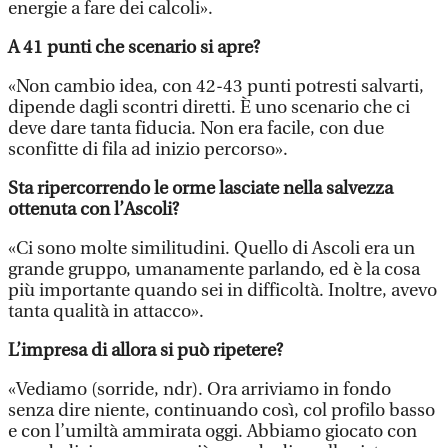
energie a fare dei calcoli».
A 41 punti che scenario si apre?
«Non cambio idea, con 42-43 punti potresti salvarti,
dipende dagli scontri diretti. È uno scenario che ci
deve dare tanta fiducia. Non era facile, con due
sconfitte di fila ad inizio percorso».
Sta ripercorrendo le orme lasciate nella salvezza
ottenuta con l’Ascoli?
«Ci sono molte similitudini. Quello di Ascoli era un
grande gruppo, umanamente parlando, ed è la cosa
più importante quando sei in difficoltà. Inoltre, avevo
tanta qualità in attacco».
L’impresa di allora si può ripetere?
«Vediamo (sorride, ndr). Ora arriviamo in fondo
senza dire niente, continuando così, col profilo basso
e con l’umiltà ammirata oggi. Abbiamo giocato con