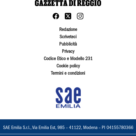
Redazione
Scriveteci
Pubblicità
Privacy
Codice Etico e Modello 231
Cookie policy
Termini e condizioni
SAE Emilia S.r.l., Via Emilia Est, 985 – 41122, Modena – PI 04155780366