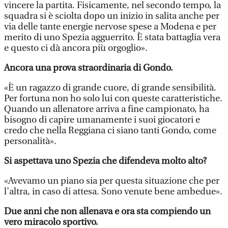
vincere la partita. Fisicamente, nel secondo tempo, la
squadra si è sciolta dopo un inizio in salita anche per
via delle tante energie nervose spese a Modena e per
merito di uno Spezia agguerrito. È stata battaglia vera
e questo ci dà ancora più orgoglio».
Ancora una prova straordinaria di Gondo.
«È un ragazzo di grande cuore, di grande sensibilità.
Per fortuna non ho solo lui con queste caratteristiche.
Quando un allenatore arriva a fine campionato, ha
bisogno di capire umanamente i suoi giocatori e
credo che nella Reggiana ci siano tanti Gondo, come
personalità».
Si aspettava uno Spezia che difendeva molto alto?
«Avevamo un piano sia per questa situazione che per
l’altra, in caso di attesa. Sono venute bene ambedue».
Due anni che non allenava e ora sta compiendo un
vero miracolo sportivo.