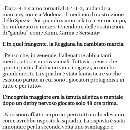
«Dal 3-4-3 siamo tornati al 3-4-1-2, andando a
marcare, come a Modena, il mediano di costruzione
dello Spezia. Poi quando siamo calati a centrocampo,
ho rinforzato in mezzo, tenendomi delle sostituzioni
di “gamba”, come Kumi, Girma e Sersanti».
E in quel frangente, la Reggiana ha cambiato marcia.
«Penso che, in generale, l’allenatore abbia tanti
meriti, tattici e motivazionali. Tuttavia, penso che
questa partita l’abbiano vinta i ragazzi, io non ho
grandi meriti. La squadra è stata fantastica e so che
esistono partite in cui sono i giocatori protagonisti in
tutto e per tutto».
L’incognita maggiore era la tenuta atletica e mentale
dopo un derby nervoso giocato solo 48 ore prima.
«Non sono affatto sorpreso, però tutti ci chiedevamo
come avrebbe risposto la squadra. La risposta è stata
rimontare per la seconda volta uno svantaggio e