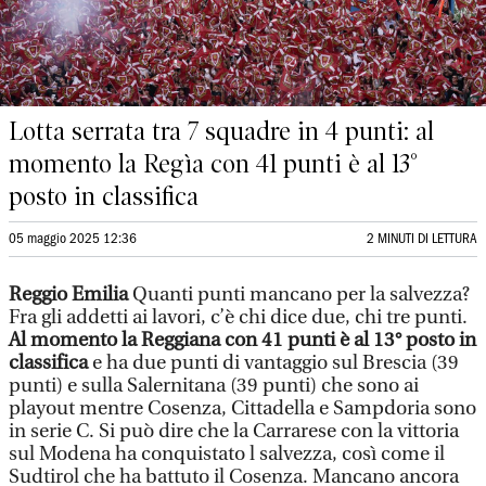
Lotta serrata tra 7 squadre in 4 punti: al
momento la Regìa con 41 punti è al 13°
posto in classifica
05 maggio 2025 12:36
2 MINUTI DI LETTURA
Reggio Emilia
Quanti punti mancano per la salvezza?
Fra gli addetti ai lavori, c’è chi dice due, chi tre punti.
Al momento la Reggiana con 41 punti è al 13° posto in
classifica
e ha due punti di vantaggio sul Brescia (39
punti) e sulla Salernitana (39 punti) che sono ai
playout mentre Cosenza, Cittadella e Sampdoria sono
in serie C. Si può dire che la Carrarese con la vittoria
sul Modena ha conquistato l salvezza, così come il
Sudtirol che ha battuto il Cosenza. Mancano ancora