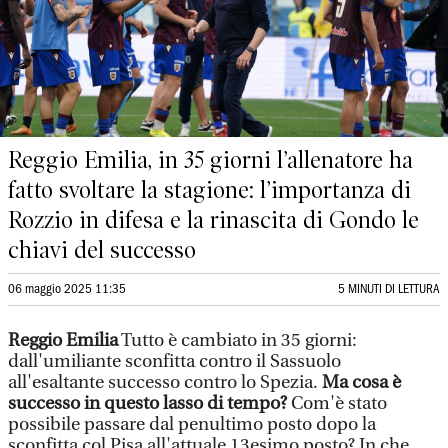
Reggio Emilia, in 35 giorni l’allenatore ha
fatto svoltare la stagione: l’importanza di
Rozzio in difesa e la rinascita di Gondo le
chiavi del successo
06 maggio 2025 11:35
5 MINUTI DI LETTURA
Reggio Emilia
Tutto è cambiato in 35 giorni:
dall'umiliante sconfitta contro il Sassuolo
all'esaltante successo contro lo Spezia.
Ma cosa è
successo in questo lasso di tempo?
Com'è stato
possibile passare dal penultimo posto dopo la
sconfitta col Pisa all'attuale 13esimo posto? In che