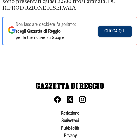
sono presentati quasi 2.500 tifosi granata. l ©
RIPRODUZIONE RISERVATA
Non lasciare decidere l'algoritmo:
CLICCA QUI
scegli
Gazzetta di Reggio
per le tue notizie su Google
Redazione
Scriveteci
Pubblicità
Privacy