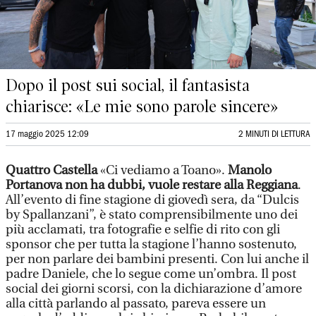
Dopo il post sui social, il fantasista
chiarisce: «Le mie sono parole sincere»
17 maggio 2025 12:09
2 MINUTI DI LETTURA
Quattro Castella
«Ci vediamo a Toano».
Manolo
Portanova non ha dubbi, vuole restare alla Reggiana
.
All’evento di fine stagione di giovedì sera, da “Dulcis
by Spallanzani”, è stato comprensibilmente uno dei
più acclamati, tra fotografie e selfie di rito con gli
sponsor che per tutta la stagione l’hanno sostenuto,
per non parlare dei bambini presenti. Con lui anche il
padre Daniele, che lo segue come un’ombra. Il post
social dei giorni scorsi, con la dichiarazione d’amore
alla città parlando al passato, pareva essere un