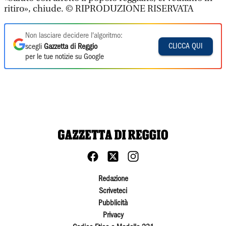
ritiro», chiude. © RIPRODUZIONE RISERVATA
Non lasciare decidere l'algoritmo:
CLICCA QUI
scegli
Gazzetta di Reggio
per le tue notizie su Google
Redazione
Scriveteci
Pubblicità
Privacy