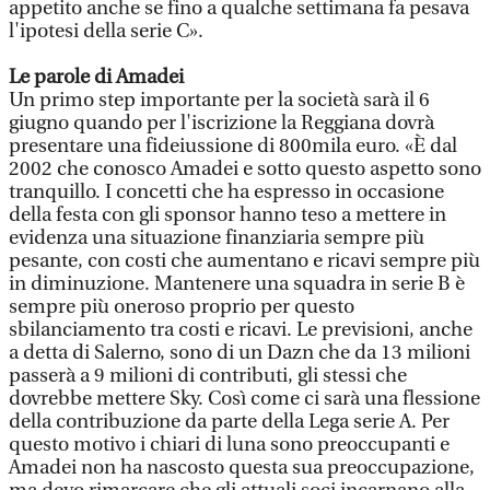
appetito anche se fino a qualche settimana fa pesava
l'ipotesi della serie C».
Le parole di Amadei
Un primo step importante per la società sarà il 6
giugno quando per l'iscrizione la Reggiana dovrà
presentare una fideiussione di 800mila euro. «È dal
2002 che conosco Amadei e sotto questo aspetto sono
tranquillo. I concetti che ha espresso in occasione
della festa con gli sponsor hanno teso a mettere in
evidenza una situazione finanziaria sempre più
pesante, con costi che aumentano e ricavi sempre più
in diminuzione. Mantenere una squadra in serie B è
sempre più oneroso proprio per questo
sbilanciamento tra costi e ricavi. Le previsioni, anche
a detta di Salerno, sono di un Dazn che da 13 milioni
passerà a 9 milioni di contributi, gli stessi che
dovrebbe mettere Sky. Così come ci sarà una flessione
della contribuzione da parte della Lega serie A. Per
questo motivo i chiari di luna sono preoccupanti e
Amadei non ha nascosto questa sua preoccupazione,