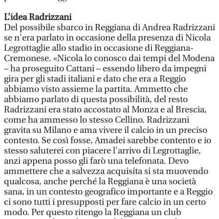
L’idea Radrizzani
Del possibile sbarco in Reggiana di Andrea Radrizzani
se n'era parlato in occasione della presenza di Nicola
Legrottaglie allo stadio in occasione di Reggiana-
Cremonese. «Nicola lo conosco dai tempi del Modena
– ha proseguito Cattani – essendo libero da impegni
gira per gli stadi italiani e dato che era a Reggio
abbiamo visto assieme la partita. Ammetto che
abbiamo parlato di questa possibilità, del resto
Radrizzani era stato accostato al Monza e al Brescia,
come ha ammesso lo stesso Cellino. Radrizzani
gravita su Milano e ama vivere il calcio in un preciso
contesto. Se così fosse, Amadei sarebbe contento e io
stesso saluterei con piacere l'arrivo di Legrottaglie,
anzi appena posso gli farò una telefonata. Devo
ammettere che a salvezza acquisita si sta muovendo
qualcosa, anche perché la Reggiana è una società
sana, in un contesto geografico importante e a Reggio
ci sono tutti i presupposti per fare calcio in un certo
modo. Per questo ritengo la Reggiana un club