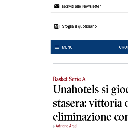
Gazzetta
Iscriviti alle Newsletter
di
Reggio
Sfoglia il quotidiano
MENU
CRO
Basket Serie A
Unahotels si gio
stasera: vittoria 
eliminazione co
Adriano Arati