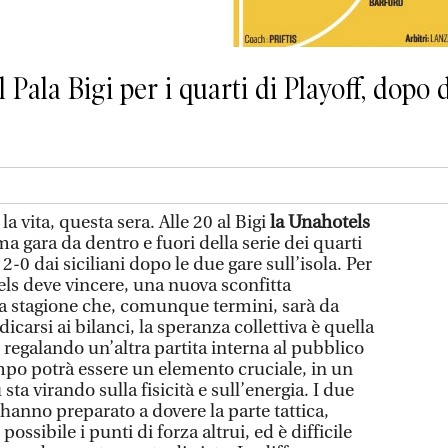
l Pala Bigi per i quarti di Playoff, dopo 
la vita, questa sera. Alle 20 al Bigi
la Unahotels
ma gara da dentro e fuori della serie dei quarti
 2-0 dai siciliani dopo le due gare sull’isola. Per
els deve vincere, una nuova sconfitta
a stagione che, comunque termini, sarà da
carsi ai bilanci, la speranza collettiva è quella
 regalando un’altra partita interna al pubblico
ampo potrà essere un elemento cruciale, in un
ta virando sulla fisicità e sull’energia. I due
 hanno preparato a dovere la parte tattica,
possibile i punti di forza altrui, ed è difficile