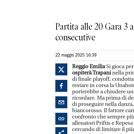
Partita alle 20 Gara 3 a
consecutive
22 maggio 2025 16:39
Reggio Emilia
Si gioca per 
ospiterà Trapani
nella pri
di finale playoff, condotta
restare in corsa la Unahot
porterebbe a chiudere un
ricordare. Ma prima di dedi
di proseguire nella danza,
biancorosso. Il fattore c
confronto che sempre più s
allenatori Priftis e Repesa
cercando di limitare il più 