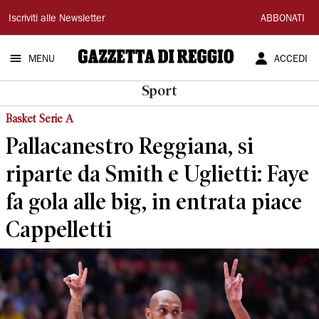
Gazzetta
Iscriviti alle Newsletter
ABBONATI
di
MENU
ACCEDI
Reggio
Sport
Basket Serie A
Pallacanestro Reggiana, si
riparte da Smith e Uglietti: Faye
fa gola alle big, in entrata piace
Cappelletti