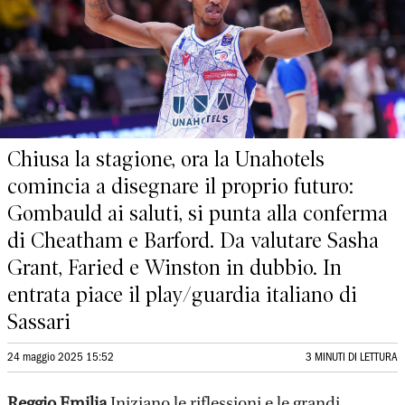
Chiusa la stagione, ora la Unahotels
comincia a disegnare il proprio futuro:
Gombauld ai saluti, si punta alla conferma
di Cheatham e Barford. Da valutare Sasha
Grant, Faried e Winston in dubbio. In
entrata piace il play/guardia italiano di
Sassari
24 maggio 2025 15:52
3 MINUTI DI LETTURA
Reggio Emilia
Iniziano le riflessioni e le grandi