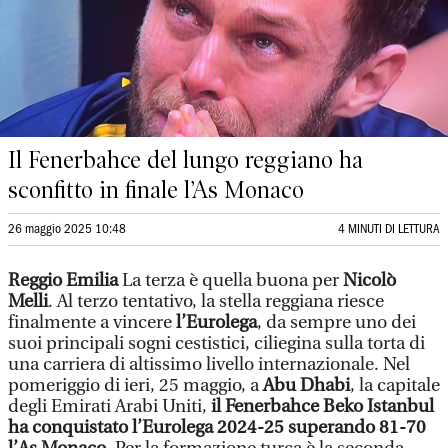
Il Fenerbahce del lungo reggiano ha
sconfitto in finale l’As Monaco
26 maggio 2025 10:48
4 MINUTI DI LETTURA
Reggio Emilia
La terza è quella buona per
Nicolò
Melli
. Al terzo tentativo, la stella reggiana riesce
finalmente a vincere
l’Eurolega
, da sempre uno dei
suoi principali sogni cestistici, ciliegina sulla torta di
una carriera di altissimo livello internazionale. Nel
pomeriggio di ieri, 25 maggio, a
Abu Dhabi
, la capitale
degli Emirati Arabi Uniti,
il Fenerbahce Beko Istanbul
ha conquistato l’Eurolega 2024-25 superando 81-70