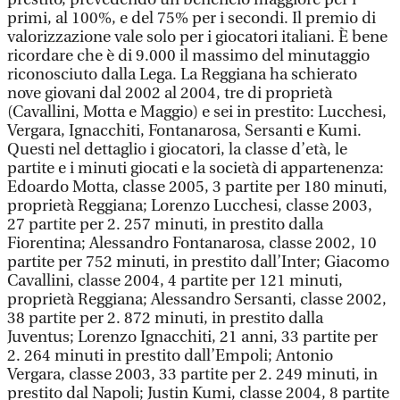
primi, al 100%, e del 75% per i secondi. Il premio di
valorizzazione vale solo per i giocatori italiani. È bene
ricordare che è di 9.000 il massimo del minutaggio
riconosciuto dalla Lega. La Reggiana ha schierato
nove giovani dal 2002 al 2004, tre di proprietà
(Cavallini, Motta e Maggio) e sei in prestito: Lucchesi,
Vergara, Ignacchiti, Fontanarosa, Sersanti e Kumi.
Questi nel dettaglio i giocatori, la classe d’età, le
partite e i minuti giocati e la società di appartenenza:
Edoardo Motta, classe 2005, 3 partite per 180 minuti,
proprietà Reggiana; Lorenzo Lucchesi, classe 2003,
27 partite per 2. 257 minuti, in prestito dalla
Fiorentina; Alessandro Fontanarosa, classe 2002, 10
partite per 752 minuti, in prestito dall’Inter; Giacomo
Cavallini, classe 2004, 4 partite per 121 minuti,
proprietà Reggiana; Alessandro Sersanti, classe 2002,
38 partite per 2. 872 minuti, in prestito dalla
Juventus; Lorenzo Ignacchiti, 21 anni, 33 partite per
2. 264 minuti in prestito dall’Empoli; Antonio
Vergara, classe 2003, 33 partite per 2. 249 minuti, in
prestito dal Napoli; Justin Kumi, classe 2004, 8 partite