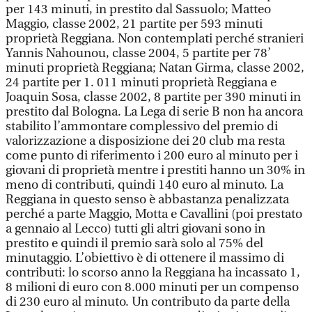
per 143 minuti, in prestito dal Sassuolo; Matteo
Maggio, classe 2002, 21 partite per 593 minuti
proprietà Reggiana. Non contemplati perché stranieri
Yannis Nahounou, classe 2004, 5 partite per 78’
minuti proprietà Reggiana; Natan Girma, classe 2002,
24 partite per 1. 011 minuti proprietà Reggiana e
Joaquin Sosa, classe 2002, 8 partite per 390 minuti in
prestito dal Bologna. La Lega di serie B non ha ancora
stabilito l’ammontare complessivo del premio di
valorizzazione a disposizione dei 20 club ma resta
come punto di riferimento i 200 euro al minuto per i
giovani di proprietà mentre i prestiti hanno un 30% in
meno di contributi, quindi 140 euro al minuto. La
Reggiana in questo senso è abbastanza penalizzata
perché a parte Maggio, Motta e Cavallini (poi prestato
a gennaio al Lecco) tutti gli altri giovani sono in
prestito e quindi il premio sarà solo al 75% del
minutaggio. L’obiettivo è di ottenere il massimo di
contributi: lo scorso anno la Reggiana ha incassato 1,
8 milioni di euro con 8.000 minuti per un compenso
di 230 euro al minuto. Un contributo da parte della