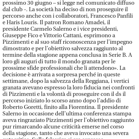
prossimo 30 giugno – si legge nel comunicato diffuso
dal club -. La società ha deciso di non proseguire il
percorso anche con i collaboratori, Francesco Panfili
e Haris Louris. Il patron Romano Amadei, il
presidente Carmelo Salerno e i vice presidenti,
Giuseppe Fico e Vittorio Cattani, esprimono a
Pizzimenti e al suo staff riconoscenza per l’impegno
dimostrato e per l’obiettivo salvezza raggiunto al
termine della stagione appena conclusa in Serie B. A
loro gli auguri di tutto il mondo granata per le
prossime sfide professionali che li attendono». La
decisione è arrivata a sorpresa perché in queste
settimane, dopo la salvezza della Reggiana, i vertici
granata avevano espresso la loro fiducia nei confronti
di Pizzimenti e la volontà di proseguire con il ds il
percorso iniziato lo scorso anno dopo l’addio di
Roberto Goretti, finito alla Fiorentina. Il presidente
Salerno in occasione dell’ultima conferenza stampa
aveva ringraziato Pizzimenti per l’obiettivo raggiunto
pur rimarcando alcune criticità emerse nel corso
della stagione, tanto che aveva invocato una severa