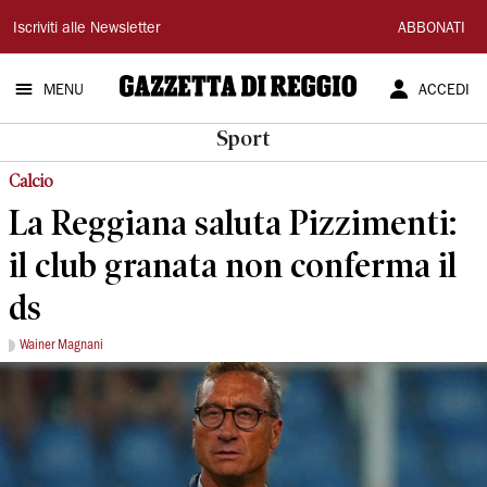
Gazzetta
Iscriviti alle Newsletter
ABBONATI
di
MENU
ACCEDI
Reggio
Sport
Calcio
La Reggiana saluta Pizzimenti:
il club granata non conferma il
ds
Wainer Magnani