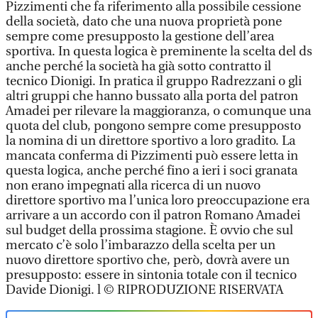
Pizzimenti che fa riferimento alla possibile cessione
della società, dato che una nuova proprietà pone
sempre come presupposto la gestione dell’area
sportiva. In questa logica è preminente la scelta del ds
anche perché la società ha già sotto contratto il
tecnico Dionigi. In pratica il gruppo Radrezzani o gli
altri gruppi che hanno bussato alla porta del patron
Amadei per rilevare la maggioranza, o comunque una
quota del club, pongono sempre come presupposto
la nomina di un direttore sportivo a loro gradito. La
mancata conferma di Pizzimenti può essere letta in
questa logica, anche perché fino a ieri i soci granata
non erano impegnati alla ricerca di un nuovo
direttore sportivo ma l’unica loro preoccupazione era
arrivare a un accordo con il patron Romano Amadei
sul budget della prossima stagione. È ovvio che sul
mercato c’è solo l’imbarazzo della scelta per un
nuovo direttore sportivo che, però, dovrà avere un
presupposto: essere in sintonia totale con il tecnico
Davide Dionigi. l © RIPRODUZIONE RISERVATA