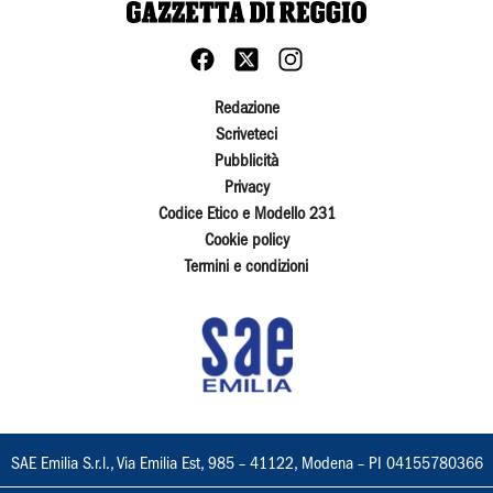
Redazione
Scriveteci
Pubblicità
Privacy
Codice Etico e Modello 231
Cookie policy
Termini e condizioni
SAE Emilia S.r.l., Via Emilia Est, 985 – 41122, Modena – PI 04155780366