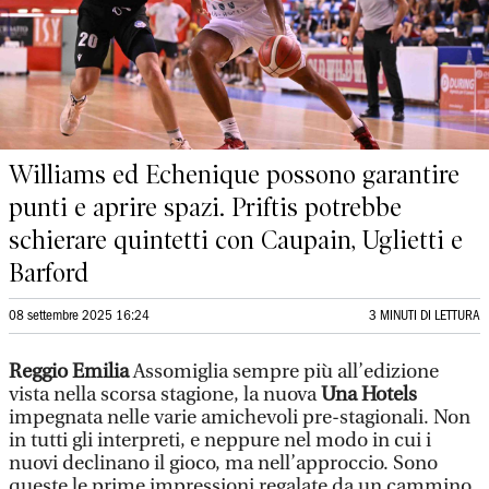
Williams ed Echenique possono garantire
punti e aprire spazi. Priftis potrebbe
schierare quintetti con Caupain, Uglietti e
Barford
08 settembre 2025 16:24
3 MINUTI DI LETTURA
Reggio Emilia
Assomiglia sempre più all’edizione
vista nella scorsa stagione, la nuova
Una Hotels
impegnata nelle varie amichevoli pre-stagionali. Non
in tutti gli interpreti, e neppure nel modo in cui i
nuovi declinano il gioco, ma nell’approccio. Sono
queste le prime impressioni regalate da un cammino