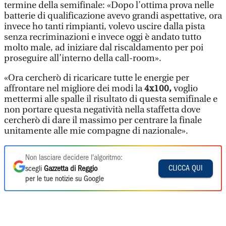
termine della semifinale: «Dopo l’ottima prova nelle
batterie di qualificazione avevo grandi aspettative, ora
invece ho tanti rimpianti, volevo uscire dalla pista
senza recriminazioni e invece oggi è andato tutto
molto male, ad iniziare dal riscaldamento per poi
proseguire all’interno della call-room».
«Ora cercherò di ricaricare tutte le energie per
affrontare nel migliore dei modi la
4x100,
voglio
mettermi alle spalle il risultato di questa semifinale e
non portare questa negatività nella staffetta dove
cercherò di dare il massimo per centrare la finale
unitamente alle mie compagne di nazionale».
Non lasciare decidere l'algoritmo:
CLICCA QUI
scegli
Gazzetta di Reggio
per le tue notizie su Google