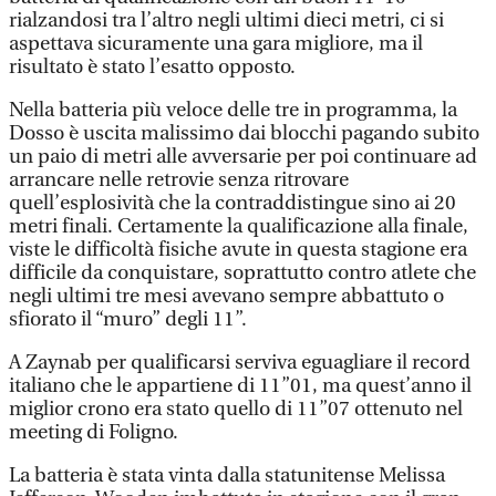
rialzandosi tra l’altro negli ultimi dieci metri, ci si
aspettava sicuramente una gara migliore, ma il
risultato è stato l’esatto opposto.
Nella batteria più veloce delle tre in programma, la
Dosso è uscita malissimo dai blocchi pagando subito
un paio di metri alle avversarie per poi continuare ad
arrancare nelle retrovie senza ritrovare
quell’esplosività che la contraddistingue sino ai 20
metri finali. Certamente la qualificazione alla finale,
viste le difficoltà fisiche avute in questa stagione era
difficile da conquistare, soprattutto contro atlete che
negli ultimi tre mesi avevano sempre abbattuto o
sfiorato il “muro” degli 11”.
A Zaynab per qualificarsi serviva eguagliare il record
italiano che le appartiene di 11”01, ma quest’anno il
miglior crono era stato quello di 11”07 ottenuto nel
meeting di Foligno.
La batteria è stata vinta dalla statunitense Melissa