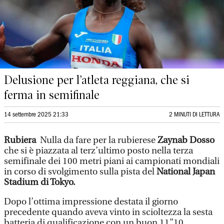
Delusione per l’atleta reggiana, che si
ferma in semifinale
14 settembre 2025 21:33
2 MINUTI DI LETTURA
Rubiera
Nulla da fare per la rubierese
Zaynab Dosso
che si è piazzata al terz’ultimo posto nella terza
semifinale dei 100 metri piani ai campionati mondiali
in corso di svolgimento sulla pista del
National Japan
Stadium di Tokyo.
Dopo l’ottima impressione destata il giorno
precedente quando aveva vinto in scioltezza la sesta
batteria di qualificazione con un buon 11”10