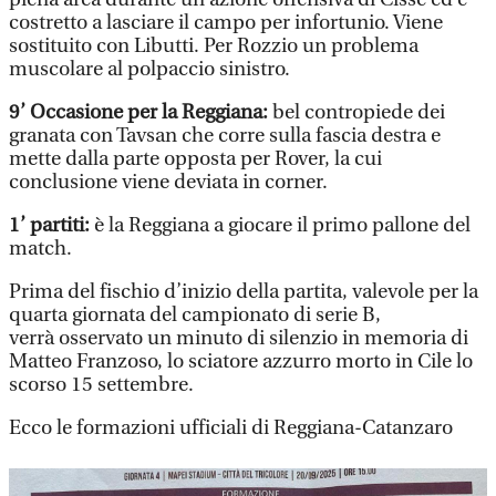
costretto a lasciare il campo per infortunio. Viene
sostituito con Libutti. Per Rozzio un problema
muscolare al polpaccio sinistro.
9’ Occasione per la Reggiana:
bel contropiede dei
granata con Tavsan che corre sulla fascia destra e
mette dalla parte opposta per Rover, la cui
conclusione viene deviata in corner.
1’ partiti:
è la Reggiana a giocare il primo pallone del
match.
Prima del fischio d’inizio della partita, valevole per la
quarta giornata del campionato di serie B,
verrà osservato un minuto di silenzio in memoria di
Matteo Franzoso, lo sciatore azzurro morto in Cile lo
scorso 15 settembre.
Ecco le formazioni ufficiali di Reggiana-Catanzaro