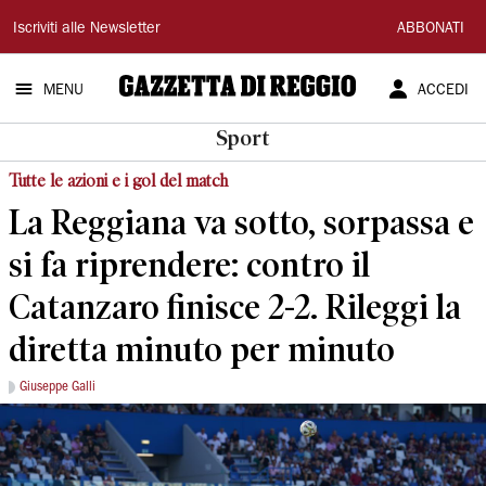
Gazzetta
Iscriviti alle Newsletter
ABBONATI
di
MENU
ACCEDI
Reggio
Sport
Tutte le azioni e i gol del match
La Reggiana va sotto, sorpassa e
si fa riprendere: contro il
Catanzaro finisce 2-2. Rileggi la
diretta minuto per minuto
Giuseppe Galli