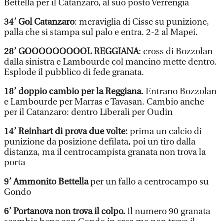
Bettella per il Catanzaro, al suo posto Verrengia
34’ Gol Catanzaro
: meraviglia di Cisse su punizione,
palla che si stampa sul palo e entra. 2-2 al Mapei.
28’ GOOOOOOOOOL REGGIANA
: cross di Bozzolan
dalla sinistra e Lambourde col mancino mette dentro.
Esplode il pubblico di fede granata.
18’ doppio cambio per la Reggiana.
Entrano Bozzolan
e Lambourde per Marras e Tavasan. Cambio anche
per il Catanzaro: dentro Liberali per Oudin
14’ Reinhart di prova due volte:
prima un calcio di
punizione da posizione defilata, poi un tiro dalla
distanza, ma il centrocampista granata non trova la
porta
9’ Ammonito Bettella
per un fallo a centrocampo su
Gondo
6’ Portanova non trova il colpo.
Il numero 90 granata