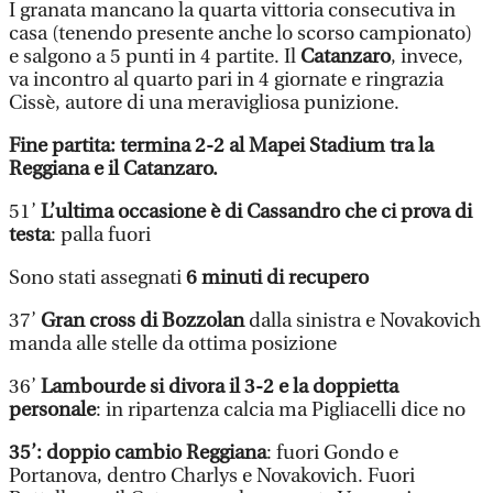
I granata mancano la quarta vittoria consecutiva in
casa (tenendo presente anche lo scorso campionato)
e salgono a 5 punti in 4 partite. Il
Catanzaro
, invece,
va incontro al quarto pari in 4 giornate e ringrazia
Cissè, autore di una meravigliosa punizione.
Fine partita: termina 2-2 al Mapei Stadium tra la
Reggiana e il Catanzaro.
51’
L’ultima occasione è di Cassandro che ci prova di
testa
: palla fuori
Sono stati assegnati
6 minuti di recupero
37’
Gran cross di Bozzolan
dalla sinistra e Novakovich
manda alle stelle da ottima posizione
36’
Lambourde si divora il 3-2 e la doppietta
personale
: in ripartenza calcia ma Pigliacelli dice no
35’: doppio cambio Reggiana
: fuori Gondo e
Portanova, dentro Charlys e Novakovich. Fuori