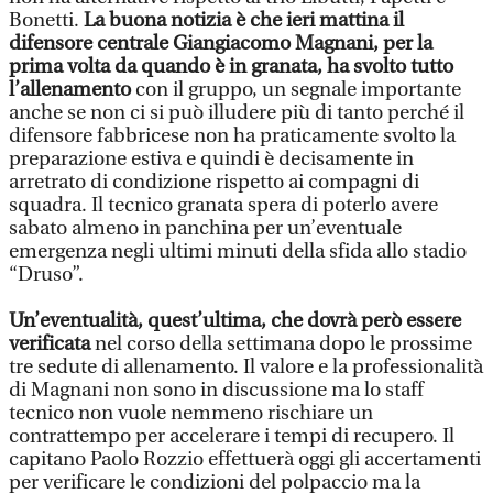
Bonetti.
La buona notizia è che ieri mattina il
difensore centrale Giangiacomo Magnani, per la
prima volta da quando è in granata, ha svolto tutto
l’allenamento
con il gruppo, un segnale importante
anche se non ci si può illudere più di tanto perché il
difensore fabbricese non ha praticamente svolto la
preparazione estiva e quindi è decisamente in
arretrato di condizione rispetto ai compagni di
squadra. Il tecnico granata spera di poterlo avere
sabato almeno in panchina per un’eventuale
emergenza negli ultimi minuti della sfida allo stadio
“Druso”.
Un’eventualità, quest’ultima, che dovrà però essere
verificata
nel corso della settimana dopo le prossime
tre sedute di allenamento. Il valore e la professionalità
di Magnani non sono in discussione ma lo staff
tecnico non vuole nemmeno rischiare un
contrattempo per accelerare i tempi di recupero. Il
capitano Paolo Rozzio effettuerà oggi gli accertamenti
per verificare le condizioni del polpaccio ma la