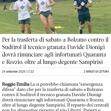
Per la trasferta di sabato a Bolzano contro il
Sudtirol il tecnico granata Davide Dionigi
dovrà rinunciare agli infortunati Quaranta
e Rozzio, oltre al lungo degente Sampirisi
24 settembre 2025 17:22
2 MINUTI DI LETTURA
Reggio Emilia
La si potrebbe chiamata “emergenza
difesa” dato che per la trasferta di sabato a Bolzano
contro il Sudtirol il tecnico granata Davide Dionigi
dovrà rinunciare agli infortunati Quaranta e Rozzio,
oltre al lungo degente Sampirisi. Il reparto dei centrali
non ha alternative rispetto al trio Libutti, Papetti e