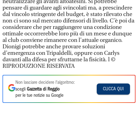
neutralizzare gli avanti altoatesini. Si potrebbe
pensare di guardare agli svincolati ma, a prescindere
dal vincolo stringente del budget, è stato rilevato che
non ci sono sul mercato difensori di livello. C’è poi da
considerare che per raggiungere una condizione
ottimale occorrerebbe loro più di un mese e dunque
al club conviene rimanere con l’attuale organico.
Dionigi potrebbe anche provare soluzioni
d’emergenza con Tripaldelli, oppure con Carlys
davanti alla difesa per sfruttarne la fisicità. l ©
RIPRODUZIONE RISERVATA
Non lasciare decidere l'algoritmo:
CLICCA QUI
scegli
Gazzetta di Reggio
per le tue notizie su Google