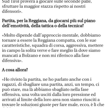
Sud Tirol proverà a giocare sulle seconde palle,
sfruttare la maggior stazza rispetto ai nostri
difensori».
Partita, per la Reggiana, da giocarsi più sul piano
dell’emotività, della tattica o della tecnica?
«Molto dipende dall’approccio mentale, dobbiamo
tornare a essere la Reggiana compatta, con le sue
caratteristiche, squadra di corsa, aggressiva, mettere
in campo la solita verve e fare meglio là dove siamo
mancati a Bolzano e non mi riferisco alla fase
difensiva».
A cosa allora?
«Ho rivisto la partita, ne ho parlato anche con i
ragazzi, di sbagliare una partita, anzi, un tempo, ci
può stare, ma là abbiamo sbagliato nella fase
offensiva, una volta usciti dalla loro pressione ed
arrivati al limite della loro area non siamo riusciti a
trovare le soluzioni giuste per fare male, ecco, è lì che