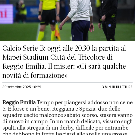
Calcio Serie B: oggi alle 20.30 la partita al
Mapei Stadium Città del Tricolore di
Reggio Emilia. Il mister: «Ci sarà qualche
novità di formazione»
30 settembre 2025 10:29
3 MINUTI DI LETTURA
Reggio Emilia
Tempo per piangersi addosso non ce ne
è. E forse è un bene. Reggiana e Spezia, due delle
squadre uscite malconce sabato scorso, stasera vanno
di nuovo in campo. In un match delicato, vissuto sugli
spalti alla stregua di un derby, difficile per entrambe
che debbono in fretta lasciarsi alle spalle una grossa