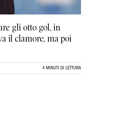
re gli otto gol, in
va il clamore, ma poi
4 MINUTI DI LETTURA