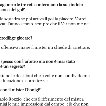
stagione e le tre reti confermano la sua indole
cerca del gol?
la squadra se poi arriva il gol fa piacere. Vorrei
izzati l’anno scorso, sempre che il Var non me ne
redilige giocare?
 offensiva ma se il mister mi chiede di arretrare,
.
 spesso con l’arbitro ma non è mai stato
è un segreto?
spettano le decisioni che a volte non condivido ma
educazione e correttezza».
con il mister Dionigi?
lo Rozzio, che era il riferimento del mister,
onigi le mie impressioni dal campo: ciò che non