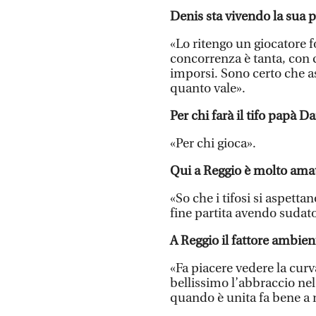
Denis sta vivendo la sua p
«Lo ritengo un giocatore f
concorrenza è tanta, con 
imporsi. Sono certo che a
quanto vale».
Per chi farà il tifo papà D
«Per chi gioca».
Qui a Reggio è molto amat
«So che i tifosi si aspetta
fine partita avendo sudato
A Reggio il fattore ambient
«Fa piacere vedere la curv
bellissimo l’abbraccio ne
quando è unita fa bene a no