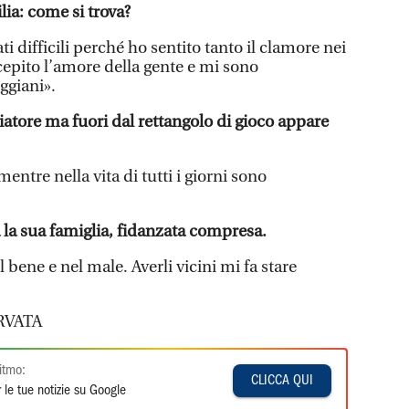
lia: come si trova?
i difficili perché ho sentito tanto il clamore nei
cepito l’amore della gente e mi sono
ggiani».
tore ma fuori dal rettangolo di gioco appare
ntre nella vita di tutti i giorni sono
a la sua famiglia, fidanzata compresa.
ene e nel male. Averli vicini mi fa stare
RVATA
itmo:
CLICCA QUI
 le tue notizie su Google