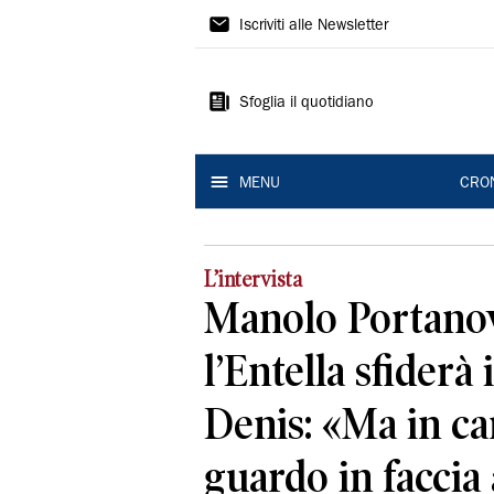
Gazzetta
Iscriviti alle Newsletter
di
Reggio
Sfoglia il quotidiano
MENU
CRO
L’intervista
Manolo Portanov
l’Entella sfiderà i
Denis: «Ma in c
guardo in faccia