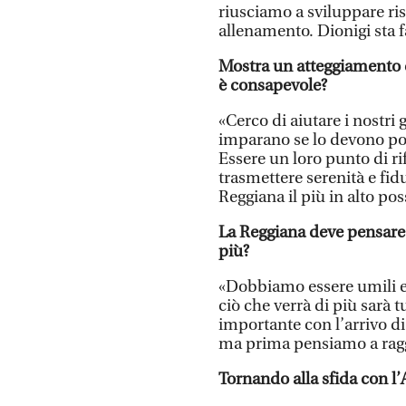
riusciamo a sviluppare ri
allenamento. Dionigi sta 
Mostra un atteggiamento 
è consapevole?
«Cerco di aiutare i nostri
imparano se lo devono por
Essere un loro punto di ri
trasmettere serenità e fid
Reggiana il più in alto pos
La Reggiana deve pensare 
più?
«Dobbiamo essere umili e 
ciò che verrà di più sarà 
importante con l’arrivo di
ma prima pensiamo a ragg
Tornando alla sfida con l’