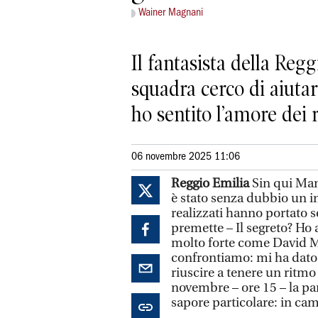
Wainer Magnani
Il fantasista della Regg
squadra cerco di aiutar
ho sentito l’amore dei 
06 novembre 2025 11:06
Reggio Emilia
Sin qui Mano
è stato senza dubbio un ini
realizzati hanno portato s
premette – Il segreto? Ho 
molto forte come David Mo
confrontiamo: mi ha dato u
riuscire a tenere un ritmo
novembre – ore 15 – la par
sapore particolare: in cam