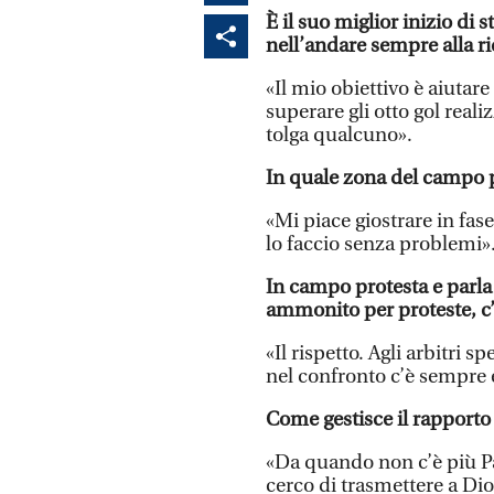
È il suo miglior inizio di 
nell’andare sempre alla ri
«Il mio obiettivo è aiutare 
superare gli otto gol real
tolga qualcuno».
In quale zona del campo p
«Mi piace giostrare in fase
lo faccio senza problemi»
In campo protesta e parla
ammonito per proteste, c’
«Il rispetto. Agli arbitri 
nel confronto c’è sempre 
Come gestisce il rapporto 
«Da quando non c’è più Pao
cerco di trasmettere a Di