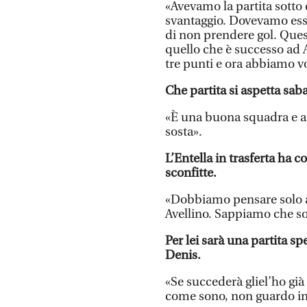
«Avevamo la partita sotto 
svantaggio. Dovevamo esser
di non prendere gol. Ques
quello che è successo ad
tre punti e ora abbiamo vo
Che partita si aspetta saba
«È una buona squadra e a
sosta».
L’Entella in trasferta ha 
sconfitte.
«Dobbiamo pensare solo a n
Avellino. Sappiamo che son
Per lei sarà una partita sp
Denis.
«Se succederà gliel’ho già
come sono, non guardo in