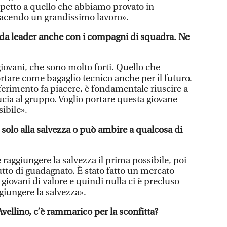
spetto a quello che abbiamo provato in
facendo un grandissimo lavoro».
da leader anche con i compagni di squadra. Ne
 giovani, che sono molto forti. Quello che
tare come bagaglio tecnico anche per il futuro.
ferimento fa piacere, è fondamentale riuscire a
ucia al gruppo. Voglio portare questa giovane
sibile».
solo alla salvezza o può ambire a qualcosa di
raggiungere la salvezza il prima possibile, poi
tutto di guadagnato. È stato fatto un mercato
 giovani di valore e quindi nulla ci è precluso
iungere la salvezza».
Avellino, c’è rammarico per la sconfitta?