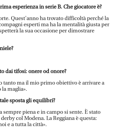
rima esperienza in serie B. Che giocatore è?
orte. Quest’anno ha trovato difficoltà perché la
compagni esperti ma ha la mentalità giusta per
spetterà la sua occasione per dimostrare
aniele?
o dai tifosi: onere od onore?
no tanto ma il mio primo obiettivo è arrivare a
 la maglia».
ale sposta gli equilibri?
a sempre piena e in campo si sente. È stato
l derby col Modena. La Reggiana è questa:
i e a tutta la città».