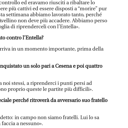
controllo ed eravamo riusciti a ribaltare lo
e più cattivi ed essere disposti a “morire” pur
ta settimana abbiamo lavorato tanto, perché
 Avellino non deve più accadere. Abbiamo perso
glia di riprenderceli con l’Entella».
to contro l’Entella?
rriva in un momento importante, prima della
conquistato un solo pari a Cesena e poi quattro
oi stessi, a riprenderci i punti persi ad
o proprio queste le partite più difficili».
eciale perché ritroverà da avversario suo fratello
 detto: in campo non siamo fratelli. Lui lo sa
 faccia a nessuno».