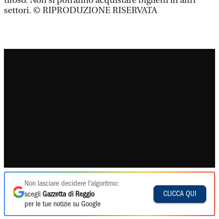
tifoso. Non si potranno acquistare biglietti in altri
settori. © RIPRODUZIONE RISERVATA
Non lasciare decidere l'algoritmo:
CLICCA QUI
scegli
Gazzetta di Reggio
per le tue notizie su Google