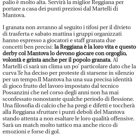
palio è molto alta. Servirà la miglior Reggiana per
portare a casa dei punti preziosi dal Martelli di
Mantova.
I granata non avranno al seguito i tifosi per il divieto
di trasferta e sabato mattina i gruppi organizzati
hanno espresso a giocatori e staff granata due
concetti ben precisi:
la Reggiana è la loro vita e questo
derby col Mantova lo devono giocare con orgoglio,
volontà e grinta anche per il popolo granata
. Al
Martelli ci sarà un clima un po’ particolare dato che la
curva Te ha deciso per proteste di starsene in silenzio
per un tempo.Il Mantova ha una sua precisa identità
di gioco frutto del lavoro impostato dal tecnico
Possanzini che nel corso degli anni non ha mai
sconfessato nonostante qualche periodo di flessione.
Una filosofia di calcio che ha pregi e difetti e toccherà
alla Reggiana sfruttare i punti deboli del Mantova
stando attenta a non esaltare le loro qualità offensive.
Sarà un match molto tattico ma anche ricco di
emozioni e forse di gol.