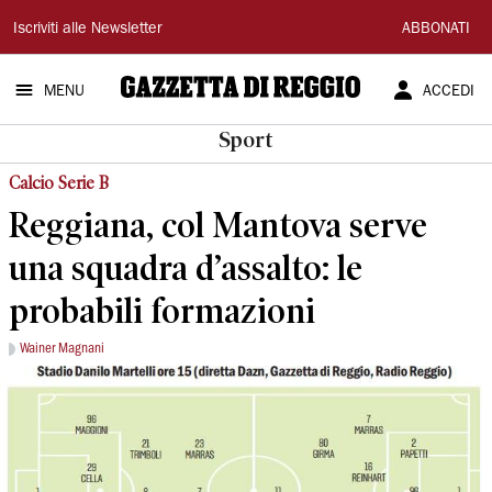
Gazzetta
Iscriviti alle Newsletter
ABBONATI
di
MENU
ACCEDI
Reggio
Sport
Calcio Serie B
Reggiana, col Mantova serve
una squadra d’assalto: le
probabili formazioni
Wainer Magnani