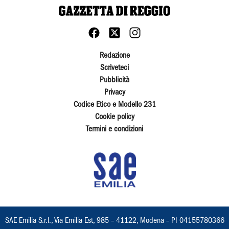
Redazione
Scriveteci
Pubblicità
Privacy
Codice Etico e Modello 231
Cookie policy
Termini e condizioni
SAE Emilia S.r.l., Via Emilia Est, 985 – 41122, Modena – PI 04155780366