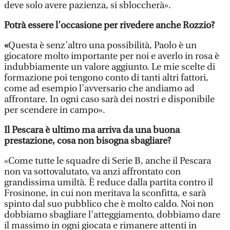
deve solo avere pazienza, si sbloccherà».
Potrà essere l’occasione per rivedere anche Rozzio?
«
Questa è senz’altro una possibilità, Paolo è un
giocatore molto importante per noi e averlo in rosa è
indubbiamente un valore aggiunto. Le mie scelte di
formazione poi tengono conto di tanti altri fattori,
come ad esempio l’avversario che andiamo ad
affrontare. In ogni caso sarà dei nostri e disponibile
per scendere in campo».
Il Pescara è ultimo ma arriva da una buona
prestazione, cosa non bisogna sbagliare?
«Come tutte le squadre di Serie B, anche il Pescara
non va sottovalutato, va anzi affrontato con
grandissima umiltà. È reduce dalla partita contro il
Frosinone, in cui non meritava la sconfitta, e sarà
spinto dal suo pubblico che è molto caldo. Noi non
dobbiamo sbagliare l’atteggiamento, dobbiamo dare
il massimo in ogni giocata e rimanere attenti in