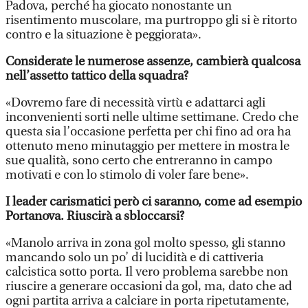
Padova, perché ha giocato nonostante un
risentimento muscolare, ma purtroppo gli si è ritorto
contro e la situazione è peggiorata».
Considerate le numerose assenze, cambierà qualcosa
nell’assetto tattico della squadra?
«Dovremo fare di necessità virtù e adattarci agli
inconvenienti sorti nelle ultime settimane. Credo che
questa sia l’occasione perfetta per chi fino ad ora ha
ottenuto meno minutaggio per mettere in mostra le
sue qualità, sono certo che entreranno in campo
motivati e con lo stimolo di voler fare bene».
I leader carismatici però ci saranno, come ad esempio
Portanova. Riuscirà a sbloccarsi?
«Manolo arriva in zona gol molto spesso, gli stanno
mancando solo un po’ di lucidità e di cattiveria
calcistica sotto porta. Il vero problema sarebbe non
riuscire a generare occasioni da gol, ma, dato che ad
ogni partita arriva a calciare in porta ripetutamente,