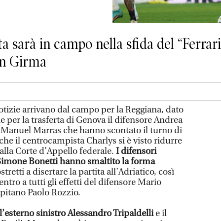
a sarà in campo nella sfida del “Ferraris
an Girma
tizie arrivano dal campo per la Reggiana, dato
 per la trasferta di Genova il difensore Andrea
i Manuel Marras che hanno scontato il turno di
che il centrocampista Charlys si è visto ridurre
dalla Corte d’Appello federale.
I difensori
imone Bonetti hanno smaltito la forma
stretti a disertare la partita all’Adriatico, così
entro a tutti gli effetti del difensore Mario
apitano Paolo Rozzio.
’esterno sinistro Alessandro Tripaldelli
e il