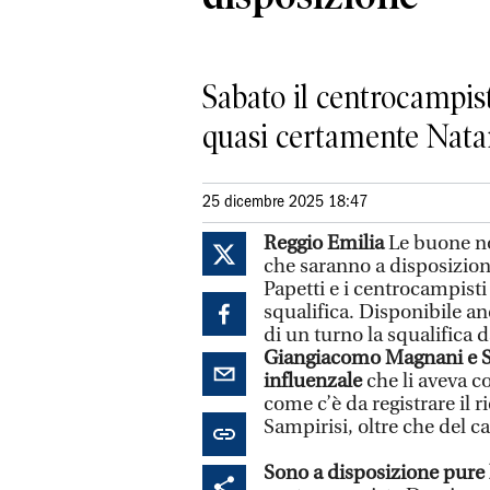
Sabato il centrocampist
quasi certamente Nat
25 dicembre 2025 18:47
Reggio Emilia
Le buone no
che saranno a disposizione
Papetti e i centrocampist
squalifica. Disponibile an
di un turno la squalifica 
Giangiacomo Magnani e S
influenzale
che li aveva co
come c’è da registrare il ri
Sampirisi, oltre che del c
Sono a disposizione pure l