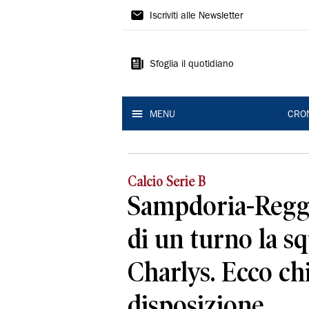
Gazzetta
Iscriviti alle Newsletter
di
Reggio
Sfoglia il quotidiano
MENU
CRO
Calcio Serie B
Sampdoria-Reggi
di un turno la sq
Charlys. Ecco chi
disposizione