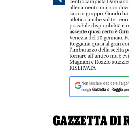
centrocampista Damiano B
allenamento ma non dovreb
sarà in gruppo. Gondo ha 
atletico anche sul terreno
possibile disponibilità è 
assente quasi certo è Gir
Venezia del 10 gennaio. Pe
Reggiana quasi al gran co
l’imbarazzo della scelta p
tornare all’antico ma è e
Magnani e Rozzio stuzzic
RISERVATA
Non lasciare decidere l'algor
scegli
Gazzetta di Reggio
per