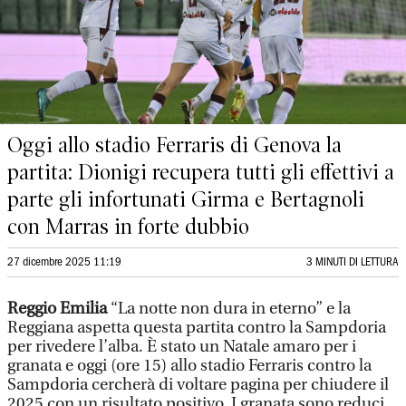
Oggi allo stadio Ferraris di Genova la
partita: Dionigi recupera tutti gli effettivi a
parte gli infortunati Girma e Bertagnoli
con Marras in forte dubbio
27 dicembre 2025 11:19
3 MINUTI DI LETTURA
Reggio Emilia
“La notte non dura in eterno” e la
Reggiana aspetta questa partita contro la Sampdoria
per rivedere l’alba. È stato un Natale amaro per i
granata e oggi (ore 15) allo stadio Ferraris contro la
Sampdoria cercherà di voltare pagina per chiudere il
2025 con un risultato positivo. I granata sono reduci