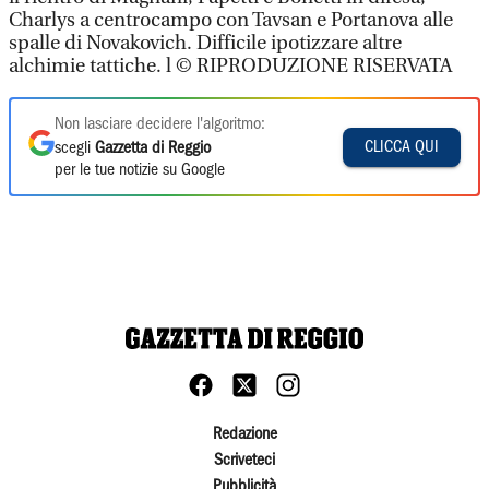
Charlys a centrocampo con Tavsan e Portanova alle
spalle di Novakovich. Difficile ipotizzare altre
alchimie tattiche. l © RIPRODUZIONE RISERVATA
Non lasciare decidere l'algoritmo:
CLICCA QUI
scegli
Gazzetta di Reggio
per le tue notizie su Google
Redazione
Scriveteci
Pubblicità