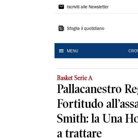
Gazzetta
Iscriviti alle Newsletter
di
Reggio
Sfoglia il quotidiano
MENU
CRO
Basket Serie A
Pallacanestro Re
Fortitudo all’ass
Smith: la Una Ho
a trattare