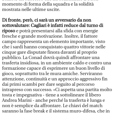
momento di forma della squadra e la solidità
mostrata nelle ultime uscite.
Di fronte, però, ci sarà un avversario da non
sottovalutare: Cagliari è infatti reduce dal turno di
riposo
e potrà presentarsi alla sfida con energie
fresche e grande motivazione. Inoltre, il fattore
campo rappresenta un elemento importante, visto
che i sardi hanno conquistato quattro vittorie nelle
cinque gare disputate finora davanti al proprio
pubblico. La Conad dovrà quindi affrontare una
trasferta insidiosa, in un ambiente caldo e contro una
formazione capace di esprimere un buon livello di
gioco, soprattutto tra le mura amiche. Serviranno
attenzione, continuità e un approccio aggressivo fin
dai primi scambi per dare seguito al percorso
intrapreso con successo. «Ci aspetta una partita molto
tosta e impegnativa - tiene a sottolineare il libero
Andrea Marini - anche perché la trasferta è lunga e
non è semplice da affrontare. Le chiavi del match
saranno la fase break e il sistema muro-difesa, che in