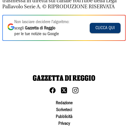
trasmessa in diretta sul canale YouTube della Lega
Pallavolo Serie A. © RIPRODUZIONE RISERVATA
Non lasciare decidere l'algoritmo:
CLICCA QUI
scegli
Gazzetta di Reggio
per le tue notizie su Google
Redazione
Scriveteci
Pubblicità
Privacy