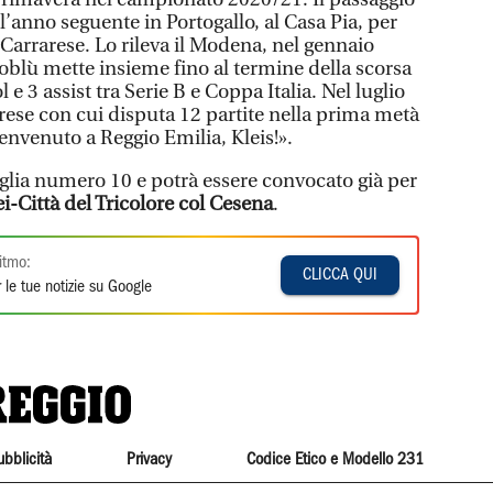
 l’anno seguente in Portogallo, al Casa Pia, per
a Carrarese. Lo rileva il Modena, nel gennaio
loblù mette insieme fino al termine della scorsa
 e 3 assist tra Serie B e Coppa Italia. Nel luglio
rarese con cui disputa 12 partite nella prima metà
envenuto a Reggio Emilia, Kleis!».
lia numero 10 e potrà essere convocato già per
-Città del Tricolore col Cesena
.
itmo:
CLICCA QUI
 le tue notizie su Google
ubblicità
Privacy
Codice Etico e Modello 231