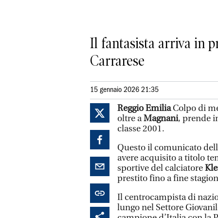
Il fantasista arriva in
Carrarese
15 gennaio 2026 21:35
Reggio Emilia
Colpo di me
oltre a
Magnani
, prende i
classe 2001.
Questo il comunicato del
avere acquisito a titolo t
sportive del calciatore
Kle
prestito fino a fine stagion
Il centrocampista di nazio
lungo nel Settore Giovanil
campione d’Italia con la 