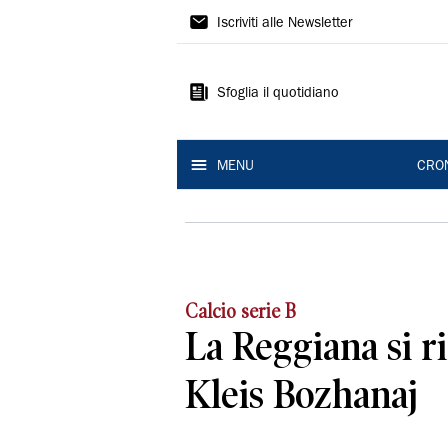
Gazzetta
Iscriviti alle Newsletter
di
Reggio
Sfoglia il quotidiano
MENU
CRO
Calcio serie B
La Reggiana si r
Kleis Bozhanaj