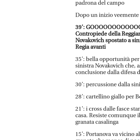
padrona del campo
Dopo un inizio veemente è
39’: GOOOOOOOOOOO
Contropiede della Reggia
Novakovich spostato a sin
Regia avanti
35’: bella opportunità per
sinistra Novakovich che, a
conclusione dalla difesa d
30’: percussione dalla sini
28’: cartellino giallo per 
21’: i cross dalle fasce s
casa. Resiste comunque il
granata casalinga
15’: Portanova va vicino a