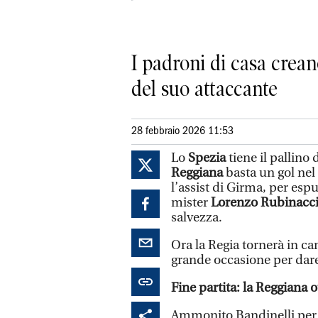
I padroni di casa crea
del suo attaccante
28 febbraio 2026 11:53
Lo
Spezia
tiene il pallino
Reggiana
basta un gol ne
l’assist di Girma, per espu
mister
Lorenzo Rubinacc
salvezza.
Ora la Regia tornerà in c
grande occasione per dare
Fine partita: la Reggiana o
Ammonito Bandinelli per 