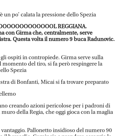
 un po’ calata la pressione dello Spezia
OOOOOOOOOOOOOL REGGIANA.
na con Girma che, centralmente, serve
istra. Questa volta il numero 9 buca Radunovic.
 gli ospiti in contropiede. Girma serve sulla
l momento del tiro, si fa però respingere la
ello Spezia
stra di Bonfanti, Micai si fa trovare preparato
Bellemo
tanno creando azioni pericolose per i padroni di
 muro della Regia, che oggi gioca con la maglia
l vantaggio. Pallonetto insidioso del numero 90