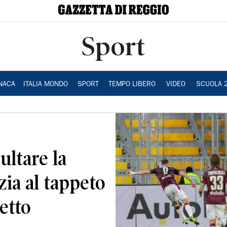
Sport
NACA
ITALIA MONDO
SPORT
TEMPO LIBERO
VIDEO
SCUOLA 
ultare la
zia al tappeto
etto