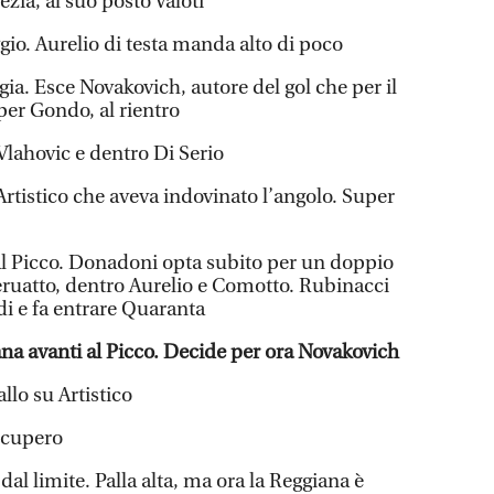
ezia, al suo posto Valoti
ggio. Aurelio di testa manda alto di poco
gia. Esce Novakovich, autore del gol che per il
er Gondo, al rientro
Vlahovic e dentro Di Serio
Artistico che aveva indovinato l’angolo. Super
 al Picco. Donadoni opta subito per un doppio
ruatto, dentro Aurelio e Comotto. Rubinacci
i e fa entrare Quaranta
a avanti al Picco. Decide per ora Novakovich
lo su Artistico
ecupero
 dal limite. Palla alta, ma ora la Reggiana è