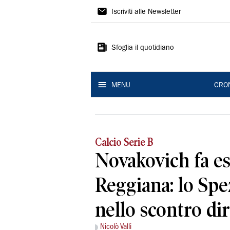
Gazzetta
Iscriviti alle Newsletter
di
Reggio
Sfoglia il quotidiano
MENU
CRO
Calcio Serie B
Novakovich fa es
Reggiana: lo Spe
nello scontro dir
Nicolò Valli