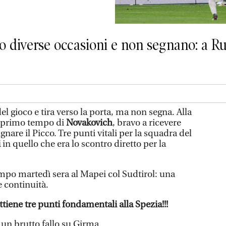
no diverse occasioni e non segnano: a Ru
 del gioco e tira verso la porta, ma non segna. Alla
l primo tempo di
Novakovich
, bravo a ricevere
gnare il Picco. Tre punti vitali per la squadra del
i
in quello che era lo scontro diretto per la
ampo martedì sera al Mapei col Sudtirol: una
 continuità.
ttiene tre punti fondamentali alla Spezia!!!
un brutto fallo su Girma